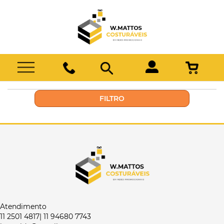
FILTRO
Atendimento
11 2501 4817| 11 94680 7743