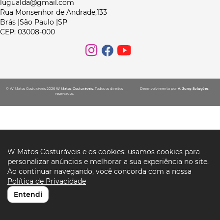
lugualda@gmail.com
Rua Monsenhor de Andrade,133
Brás |São Paulo |SP
CEP: 03008-000
© W Matos Costuráveis 2026
W Matos Costuráveis
. Todos os direitos
Desenvolvimento por
A. Jung Soluções
reservados.
W Matos Costuráveis e os cookies: usamos cookies para
personalizar anúncios e melhorar a sua experiência no site.
Ao continuar navegando, você concorda com a nossa
Política de Privacidade
Entendi