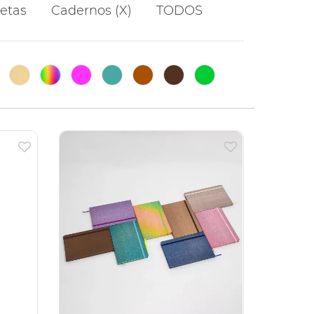
etas
Cadernos (X)
TODOS