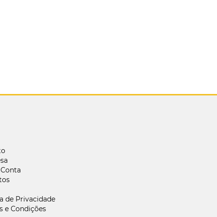
to
sa
 Conta
tos
ca de Privacidade
s e Condições