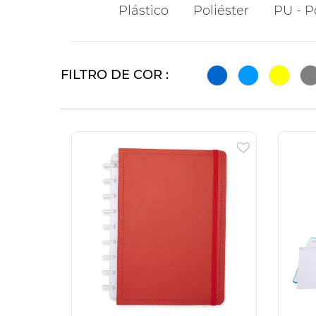
Plástico
Poliéster
PU - P
FILTRO DE COR :