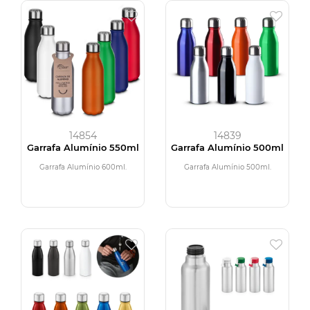
14854
14839
Garrafa Alumínio 550ml
Garrafa Alumínio 500ml
Garrafa Alumínio 600ml.
Garrafa Alumínio 500ml.