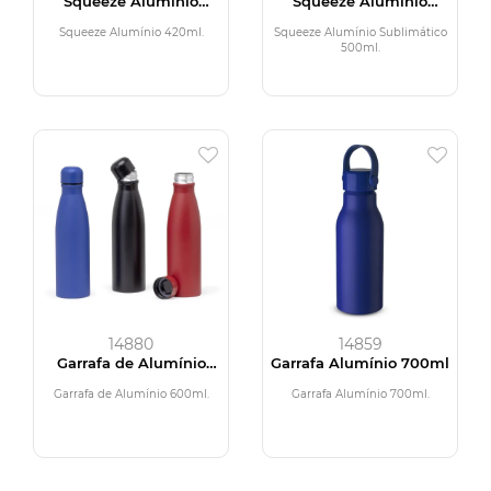
Squeeze Alumínio
Squeeze Alumínio
420ml
Sublimático 500ml
Squeeze Alumínio 420ml.
Squeeze Alumínio Sublimático
500ml.
14880
14859
Garrafa de Alumínio
Garrafa Alumínio 700ml
600ml
Garrafa de Alumínio 600ml.
Garrafa Alumínio 700ml.