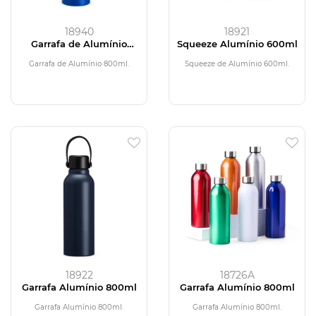
18940
18921
Garrafa de Alumínio
Squeeze Alumínio 600ml
800ml
Garrafa de Alumínio 800ml.
Squeeze de Alumínio 600ml.
18922
18726A
Garrafa Alumínio 800ml
Garrafa Alumínio 800ml
Garrafa Alumínio 800ml.
Garrafa Alumínio 800ml.