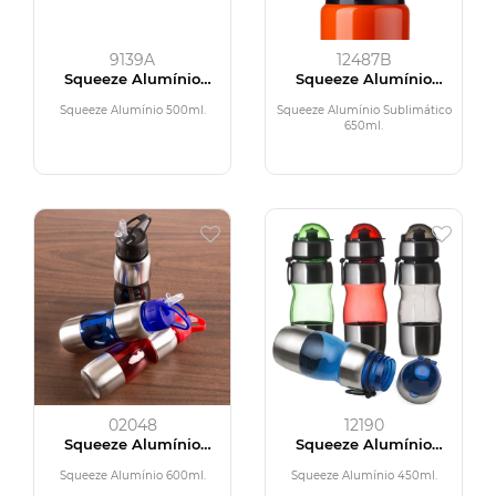
9139A
12487B
Squeeze Alumínio
Squeeze Alumínio
500ml
650ml
Squeeze Alumínio 500ml.
Squeeze Alumínio Sublimático
650ml.
02048
12190
Squeeze Alumínio
Squeeze Alumínio
600ml
450ml
Squeeze Alumínio 600ml.
Squeeze Alumínio 450ml.