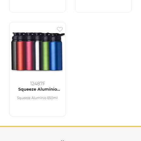
12487F
Squeeze Alumínio
650ml
Squeeze Alumínio 650ml.