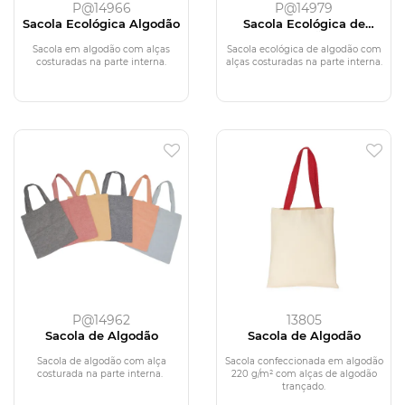
P@14966
P@14979
Sacola Ecológica Algodão
Sacola Ecológica de
Algodão
Sacola em algodão com alças
Sacola ecológica de algodão com
costuradas na parte interna.
alças costuradas na parte interna.
P@14962
13805
Sacola de Algodão
Sacola de Algodão
Sacola de algodão com alça
Sacola confeccionada em algodão
costurada na parte interna.
220 g/m² com alças de algodão
trançado.