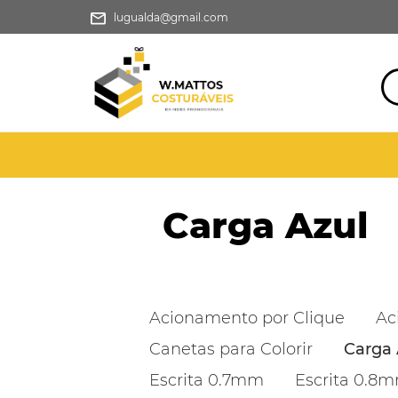
lugualda@gmail.com
Carga Azul
Acionamento por Clique
Ac
Canetas para Colorir
Carga 
Escrita 0.7mm
Escrita 0.8