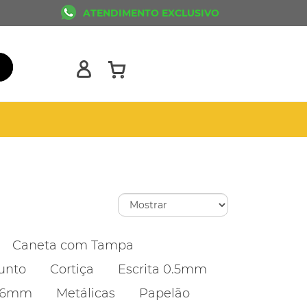
ATENDIMENTO EXCLUSIVO
Caneta com Tampa
unto
Cortiça
Escrita 0.5mm
1.6mm
Metálicas
Papelão