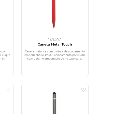
14949C
Caneta Metal Touch
ip com
Caneta metálica com pintura de acabamento
 clique,
emborrachado. Possui acionamento por clique
e...
com detalhe emborrachado no topo para...