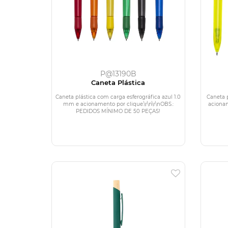
P@13190B
Caneta Plástica
Caneta plástica com carga esferográfica azul 1.0
Caneta p
mm e acionamento por clique.\r\n\r\nOBS.:
acionam
PEDIDOS MÍNIMO DE 50 PEÇAS!