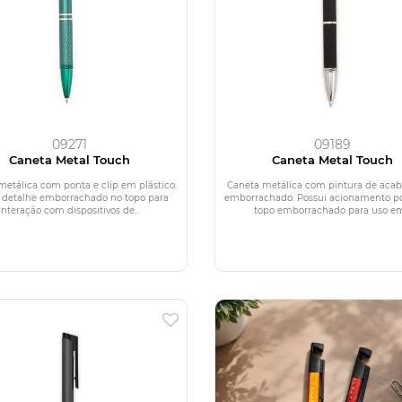
09271
09189
Caneta Metal Touch
Caneta Metal Touch
metálica com ponta e clip em plástico.
Caneta metálica com pintura de ac
 detalhe emborrachado no topo para
emborrachado. Possui acionamento por
interação com dispositivos de...
topo emborrachado para uso em.