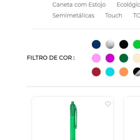
Caneta com Estojo
Ecológi
Semimetálicas
Touch
T
FILTRO DE COR :