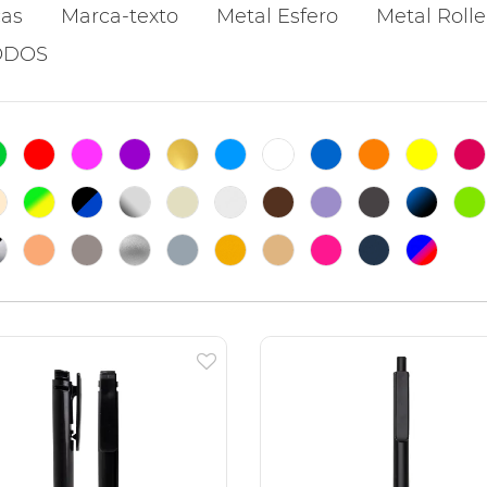
cas
Marca-texto
Metal Esfero
Metal Rolle
ODOS