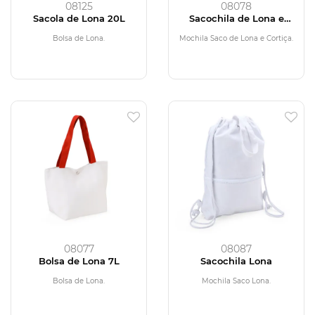
08125
08078
Sacola de Lona 20L
Sacochila de Lona e
Cortiça
Bolsa de Lona.
Mochila Saco de Lona e Cortiça.
08077
08087
Bolsa de Lona 7L
Sacochila Lona
Bolsa de Lona.
Mochila Saco Lona.