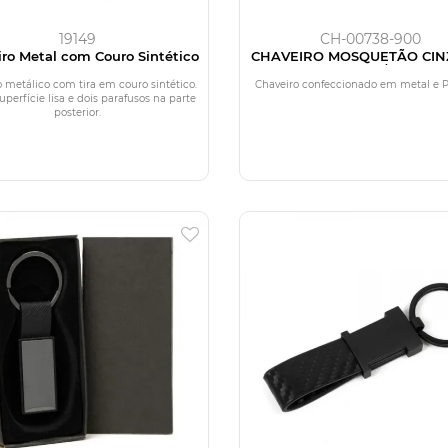
19149
CH-00738-900
ro Metal com Couro Sintético
CHAVEIRO MOSQUETÃO CIN
METAL/PU
 metálico com tira em couro sintético.
Chaveiro confeccionado em metal e P
uperfície lisa e dois parafusos na parte
posterior.