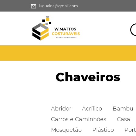
lugualda@gmail.com
Chaveiros
Abridor
Acrílico
Bambu
Carros e Caminhões
Casa
Mosquetão
Plástico
Port