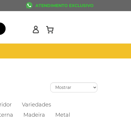
ATENDIMENTO EXCLUSIVO
ridor
Variedades
terna
Madeira
Metal