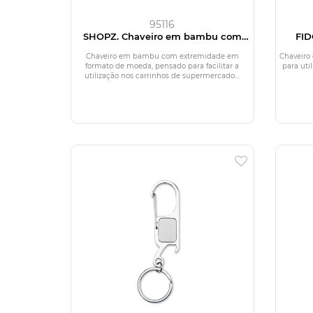
95116
SHOPZ. Chaveiro em bambu com
FID
extremidade em formato de moeda
Chaveiro em bambu com extremidade em
Chaveiro
formato de moeda, pensado para facilitar a
para uti
utilização nos carrinhos de supermercado....