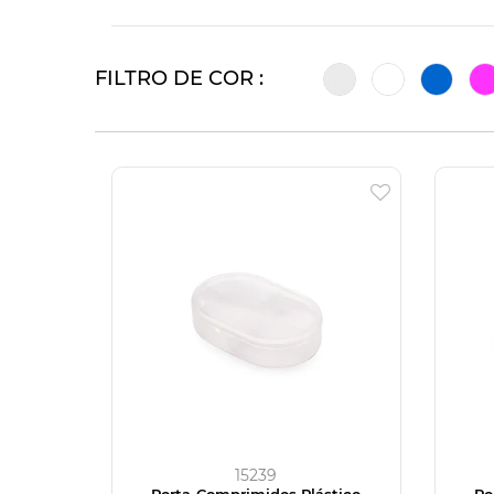
FILTRO DE COR :
15239
Porta-Comprimidos Plástico
Po