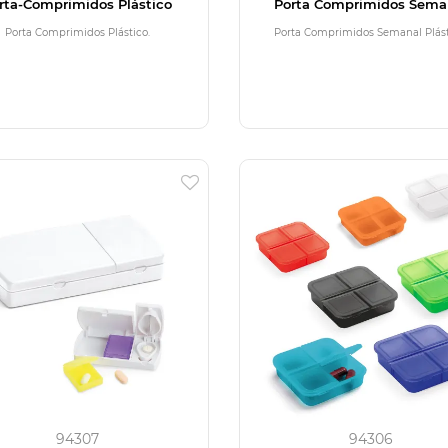
rta-Comprimidos Plástico
Porta Comprimidos Sema
Plástico
Porta Comprimidos Plástico.
Porta Comprimidos Semanal Plást
94307
94306