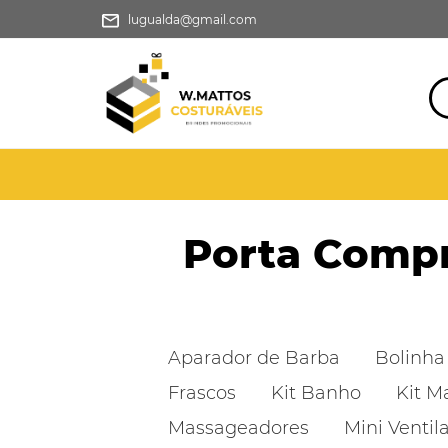
lugualda@gmail.com
Porta Comp
Aparador de Barba
Bolinha
Frascos
Kit Banho
Kit M
Massageadores
Mini Ventil