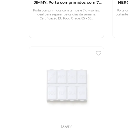
JIMMY. Porta comprimidos com 7
NERO
divisórias
Porta comprimidos com tampa e 7 divisórias,
Porta c
ideal para separar pelos dias da semana.
cortante.
Certificação EU Food Grade. 85 x 55...
13592