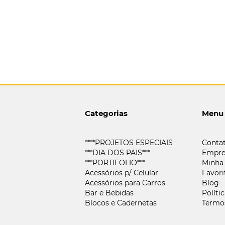
Categorias
Menu
****PROJETOS ESPECIAIS
Conta
***DIA DOS PAIS***
Empre
***PORTIFOLIO***
Minha
Acessórios p/ Celular
Favori
Acessórios para Carros
Blog
Bar e Bebidas
Políti
Blocos e Cadernetas
Termo