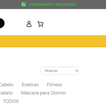
ATENDIMENTO EXCLUSIVO
Cabelo
Esteiras
Fitness
Cabelo
Máscara para Dormir
TODOS