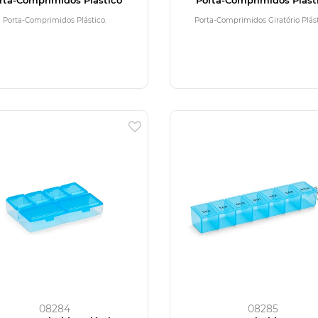
Porta-Comprimidos Plástico.
Porta-Comprimidos Giratório Plást
08284
08285