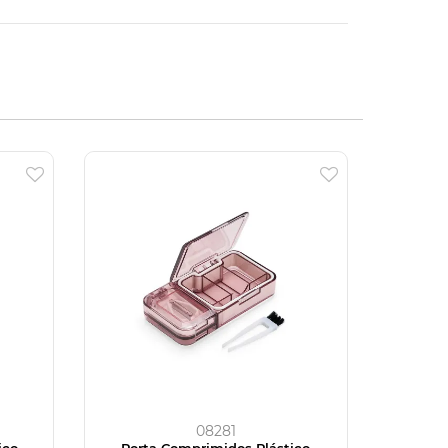
08281
ico
Porta Comprimidos Plástico