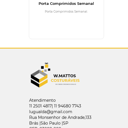
Porta Comprimidos Semanal
Porta Comprimidos Semanal.
Atendimento
11 2501 4817| 11 94680 7743
lugualda@gmail.com
Rua Monsenhor de Andrade,133
Brás |São Paulo |SP