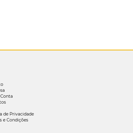
to
sa
 Conta
tos
ca de Privacidade
s e Condições