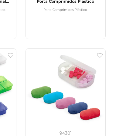
nal
Porta Comprimidos Plástico
ico.
Porta Comprimidos Plástico.
94301