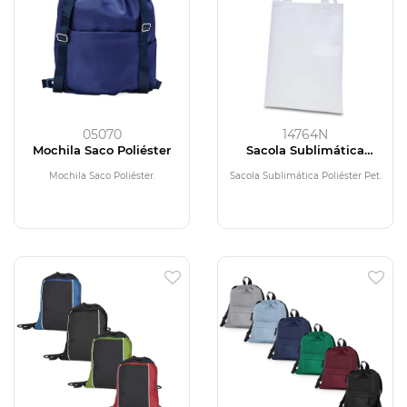
05070
14764N
Mochila Saco Poliéster
Sacola Sublimática
Poliéster Pet
Mochila Saco Poliéster.
Sacola Sublimática Poliéster Pet.