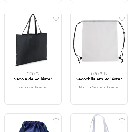
06032
02079B
Sacola de Poliéster
Sacochila em Poliéster
Sacola de Poliéster.
Mochila Saco em Poliéster.