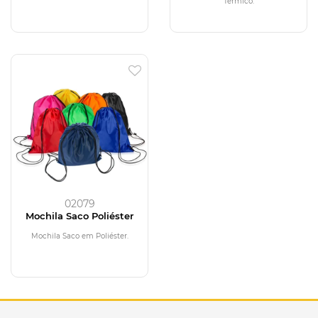
Térmico.
02079
Mochila Saco Poliéster
Mochila Saco em Poliéster.