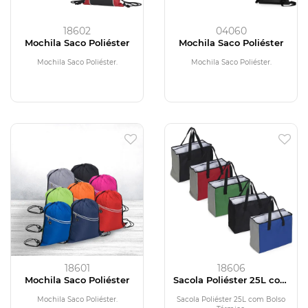
18602
04060
Mochila Saco Poliéster
Mochila Saco Poliéster
Mochila Saco Poliéster.
Mochila Saco Poliéster.
18601
18606
Mochila Saco Poliéster
Sacola Poliéster 25L com
Bolso Térmico
Mochila Saco Poliéster.
Sacola Poliéster 25L com Bolso