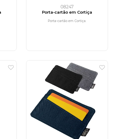
08247
a
Porta-cartão em Cortiça
Porta-cartão em Cortiça.