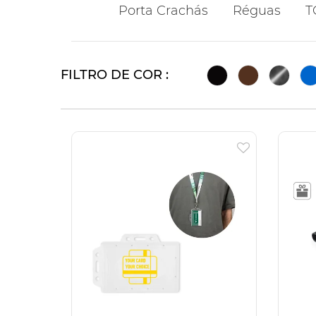
Porta Crachás
Réguas
T
FILTRO DE COR :