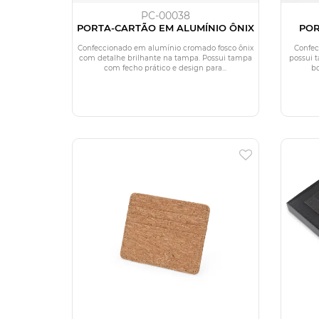
PC-00038
PORTA-CARTÃO EM ALUMÍNIO ÔNIX
POR
Confeccionado em alumínio cromado fosco ônix
Confec
com detalhe brilhante na tampa. Possui tampa
possui 
com fecho prático e design para...
bo