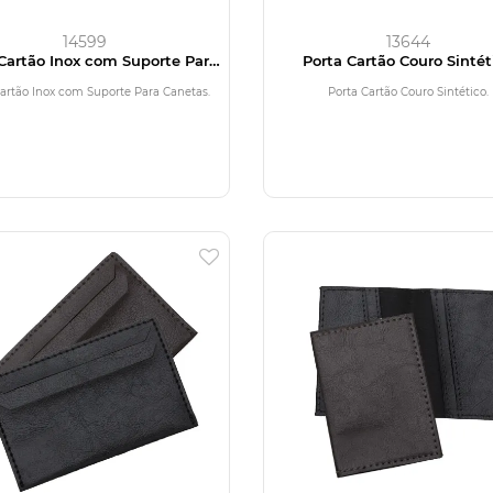
14599
13644
Cartão Inox com Suporte Para
Porta Cartão Couro Sintét
Canetas
Cartão Inox com Suporte Para Canetas.
Porta Cartão Couro Sintético.