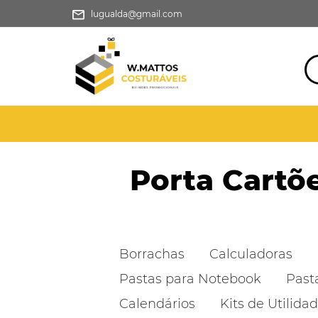
lugualda@gmail.com
Porta Cartõ
Borrachas
Calculadoras
Pastas para Notebook
Past
Calendários
Kits de Utilida