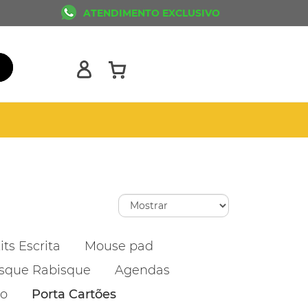
ATENDIMENTO EXCLUSIVO
its Escrita
Mouse pad
sque Rabisque
Agendas
ão
Porta Cartões