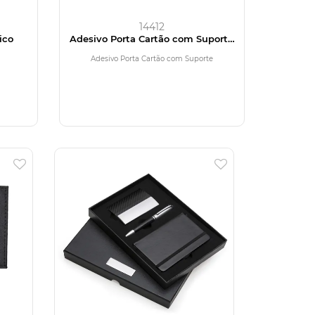
14412
ico
Adesivo Porta Cartão com Suporte
para Celular
Adesivo Porta Cartão com Suporte