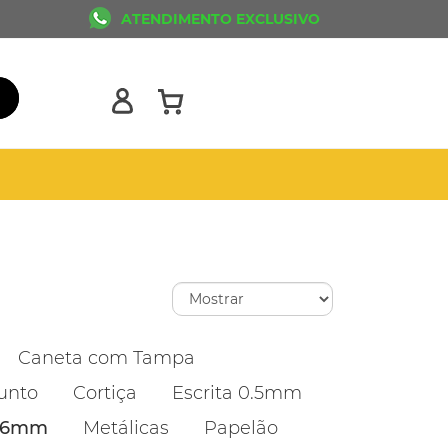
ATENDIMENTO EXCLUSIVO
Caneta com Tampa
unto
Cortiça
Escrita 0.5mm
1.6mm
Metálicas
Papelão