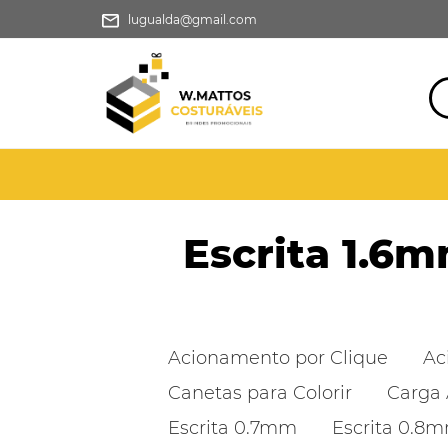
lugualda@gmail.com
Escrita 1.6
Acionamento por Clique
Ac
Canetas para Colorir
Carga 
Escrita 0.7mm
Escrita 0.8