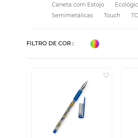
Caneta com Estojo
Ecológi
Semimetálicas
Touch
T
FILTRO DE COR :