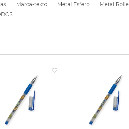
cas
Marca-texto
Metal Esfero
Metal Rolle
ODOS