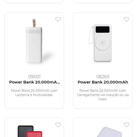
09001
08265
Power Bank 20.000mAh
Power Bank 20.000mAh
com Lanterna e
Multissaídas
Power Bank 20.000mAh com
Power Bank 20.000mAh com
Lanterna e Multissaídas.
Carregamento via Indução ou via
Cabo.