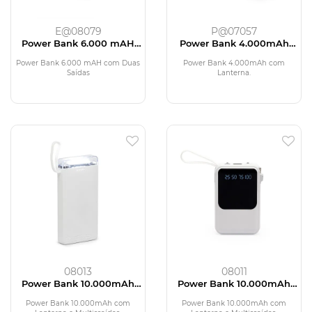
E@08079
P@07057
Power Bank 6.000 mAH
Power Bank 4.000mAh
com Duas Saídas
com Lanterna
Power Bank 6.000 mAH com Duas
Power Bank 4.000mAh com
Saídas
Lanterna.
08013
08011
Power Bank 10.000mAh
Power Bank 10.000mAh
com Lanterna e
com Lanterna e
Multissaídas
Multissaídas
Power Bank 10.000mAh com
Power Bank 10.000mAh com