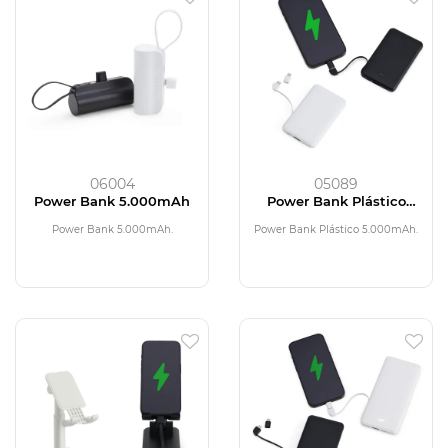
06004
05089
Power Bank 5.000mAh
Power Bank Plástico
5.000mAh
Power Bank 5.000mAh.
Power Bank Plástico 5.000mAh.