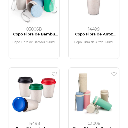
03006B
14499
Copo Fibra de Bambu
Copo Fibra de Arroz
350ml
550ml
Copo Fibra de Bambu 350ml.
Copo Fibra de Arroz 550ml.
14498
03006