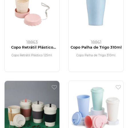
18863
18861
Copo Retrátil Plástico
Copo Palha de Trigo 310ml
125ml
Copo Retrátil Plástico 125ml.
Copo Palha de Trigo 310ml.