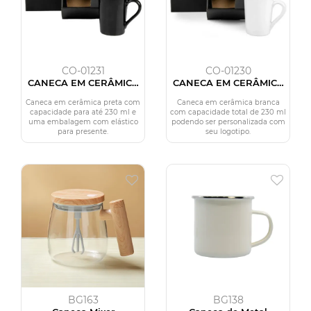
CO-01231
CO-01230
CANECA EM CERÂMICA
CANECA EM CERÂMICA
PRETA - 230ML
230ML - BRANCA
Caneca em cerâmica preta com
Caneca em cerâmica branca
capacidade para até 230 ml e
com capacidade total de 230 ml
uma embalagem com elástico
podendo ser personalizada com
para presente.
seu logotipo.
BG163
BG138