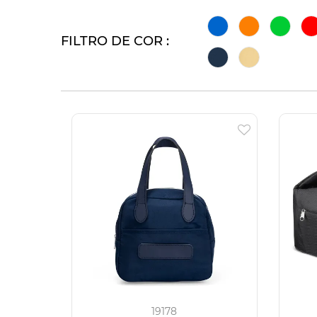
FILTRO DE COR :
19178