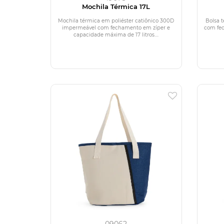
Mochila Térmica 17L
Mochila térmica em poliéster catiônico 300D
Bolsa t
impermeável com fechamento em zíper e
com fe
capacidade máxima de 17 litros....
09062