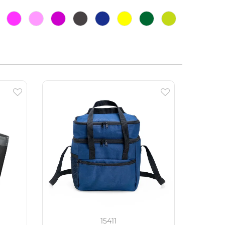
15411