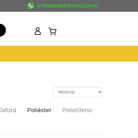
ATENDIMENTO EXCLUSIVO
Oxford
Poliéster
Polietileno