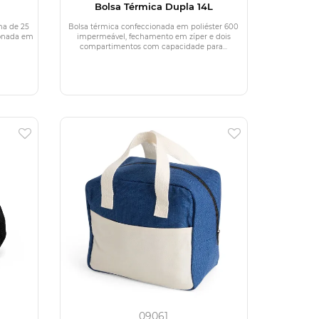
Bolsa Térmica Dupla 14L
ma de 25
Bolsa térmica confeccionada em poliéster 600
ionada em
impermeável, fechamento em zíper e dois
compartimentos com capacidade para...
09061