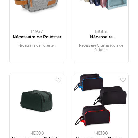
14937
18686
Nécessaire de Poliéster
Nécessaire
Organizadora de
Poliéster
Nécessaire de Poliéster.
Nécessaire Organizadora de
Poliéster.
NE090
NE100