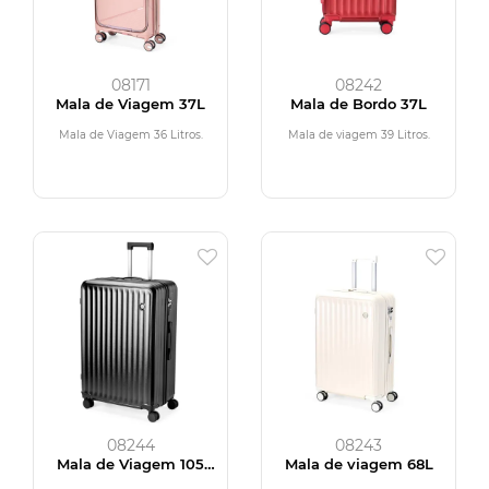
08171
08242
Mala de Viagem 37L
Mala de Bordo 37L
Mala de Viagem 36 Litros.
Mala de viagem 39 Litros.
08244
08243
Mala de Viagem 105
Mala de viagem 68L
Litros