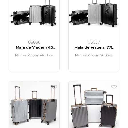
06056
06057
Mala de Viagem 46
Mala de Viagem 77L
Litros
Mala de Viagem 46 Litros.
Mala de Viagem 74 Litros.