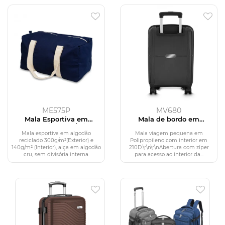
ME575P
MV680
Mala Esportiva em
Mala de bordo em
Algodão 300g/m²
Polipropileno
Mala esportiva em algodão
Mala viagem pequena em
reciclado 300g/m²(Exterior) e
Polipropileno com interior em
140g/m² (Interior), alça em algodão
210D:\r\n\r\nAbertura com zíper
cru, sem divisória interna.
para acesso ao interior da...