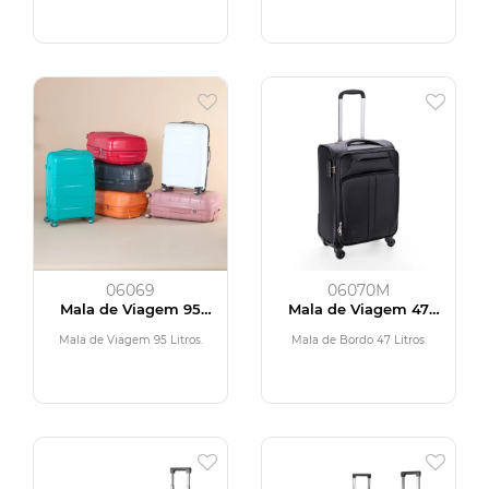
06069
06070M
Mala de Viagem 95
Mala de Viagem 47
Litros
Litros
Mala de Viagem 95 Litros.
Mala de Bordo 47 Litros.