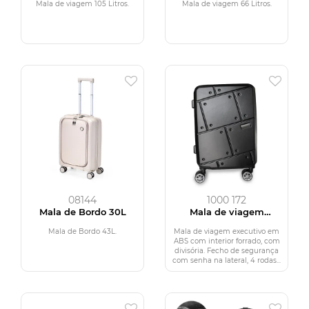
Mala de viagem 105 Litros.
Mala de viagem 66 Litros.
08144
1000 172
Mala de Bordo 30L
Mala de viagem
executivo
Mala de Bordo 43L.
Mala de viagem executivo em
ABS com interior forrado, com
divisória. Fecho de segurança
com senha na lateral, 4 rodas...