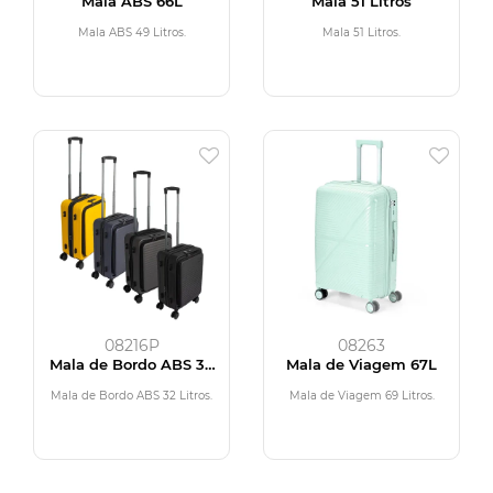
Mala ABS 66L
Mala 51 Litros
Mala ABS 49 Litros.
Mala 51 Litros.
08216P
08263
Mala de Bordo ABS 32
Mala de Viagem 67L
Litros
Mala de Bordo ABS 32 Litros.
Mala de Viagem 69 Litros.