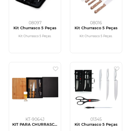
08097
08016
Kit Churrasco 5 Peças
Kit Churrasco 5 Peças
Kit Churrasco 5 Peças.
Kit Churrasco 5 Peças.
KT-9064J
01345
KIT PARA CHURRASCO
Kit Churrasco 5 Peças
COM COPOS - 5 PÇS