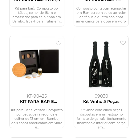
PETISCO - 5 PÇS
Kit para bar.\nComposto por
Composto por tábua retangular
tábua, colher de 18cm e
em Bambu com sulco ao redor
amassador para caipirinha em
da tábua e quatro copinhos
Bambu; faca 4 para frutas em...
americanos para dose em vidro.
KT-90425
09030
KIT PARA BAR E
Kit Vinho 5 Peças
PETISCO - 5 PÇS
Kit para Bar e Petisco. Composto
Kit vinho com cinco peças
por petisqueira redonda e
dispostas em um estojo no
colher de 13 cm em Bambu;
formato de garrafa, fechamento
dois copos americanos em vidro
imantado e interior com berço
e...
em...