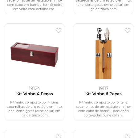
saca-rolhas de um estágio em inox
saca-rolhas de um estágio em inox,
com cabo em bambu, termômetro
anel corta-gotas (wine collar) em
em vidro com detalhe em...
liga de zinco com...
19124
19117
Kit Vinho 4 Peças
Kit Vinho 6 Peças
Kit vinho composto por 4 itens:
Kit vinho composto por 6 itens:
saca-rolhas de um estágio em inox,
saca-rolhas de um estágio em inox
anel corta-gotas (wine collar) em
com cabo de bambu, dois anéis
liga de zinco com...
corta-gotas (wine collar)...