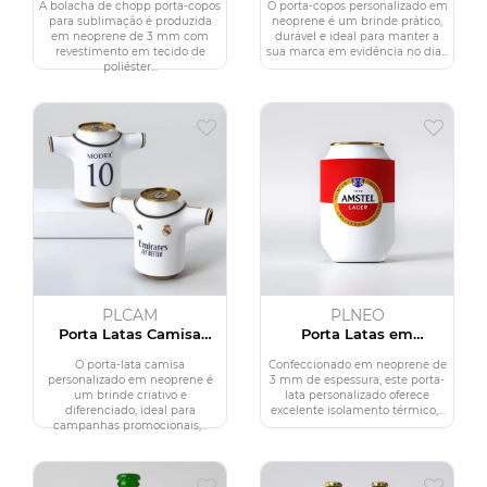
Quadrada
A bolacha de chopp porta-copos
O porta-copos personalizado em
para sublimação é produzida
neoprene é um brinde prático,
em neoprene de 3 mm com
durável e ideal para manter a
revestimento em tecido de
sua marca em evidência no dia...
poliéster...
PLCAM
PLNEO
Porta Latas Camisa
Porta Latas em
Personalizado
Neoprene Personalizado
O porta-lata camisa
Confeccionado em neoprene de
personalizado em neoprene é
3 mm de espessura, este porta-
um brinde criativo e
lata personalizado oferece
diferenciado, ideal para
excelente isolamento térmico,...
campanhas promocionais,...