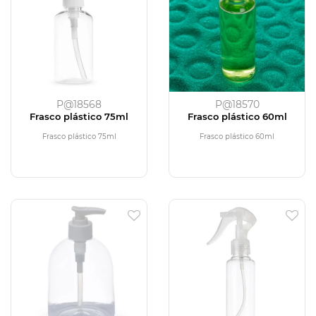
P@18568
P@18570
Frasco plástico 75ml
Frasco plástico 60ml
Frasco plástico 75ml
Frasco plástico 60ml