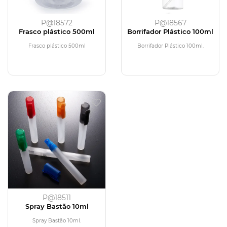
P@18572
P@18567
Frasco plástico 500ml
Borrifador Plástico 100ml
Frasco plástico 500ml
Borrifador Plástico 100ml.
P@18511
Spray Bastão 10ml
Spray Bastão 10ml.