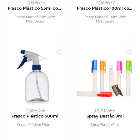
P@18635
P@18632
Frasco Plástico 55ml com
Frasco Plástico 100ml com
Mosquetão
Mosquetão
Frasco Plástico 55ml com
Frasco Plástico 100ml com
Mosquetão.
Mosquetão.
P@04056
P@02356
Frasco Plástico 500ml
Spray Bastão 9ml
Frasco Plástico 500ml.
Spray Bastão 9ml.