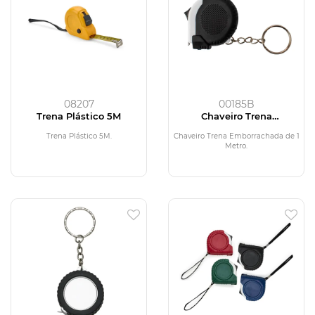
08207
00185B
Trena Plástico 5M
Chaveiro Trena
Emborrachada de 1 Metro
Trena Plástico 5M.
Chaveiro Trena Emborrachada de 1
Metro.