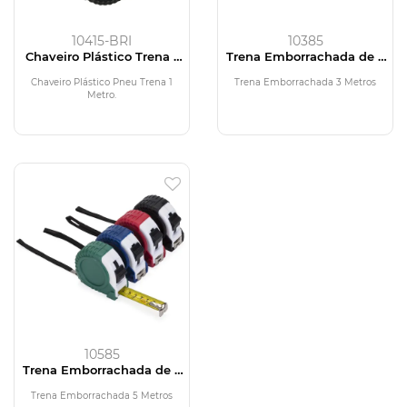
10415-BRI
10385
Chaveiro Plástico Trena 1
Trena Emborrachada de 3
Metro
Metros
Chaveiro Plástico Pneu Trena 1
Trena Emborrachada 3 Metros
Metro.
10585
Trena Emborrachada de 5
Metros
Trena Emborrachada 5 Metros