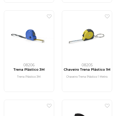
08206
08205
Trena Plástico 3M
Chaveiro Trena Plástico 1M
Trena Plástico 3M.
Chaveiro Trena Plástico 1 Metro.