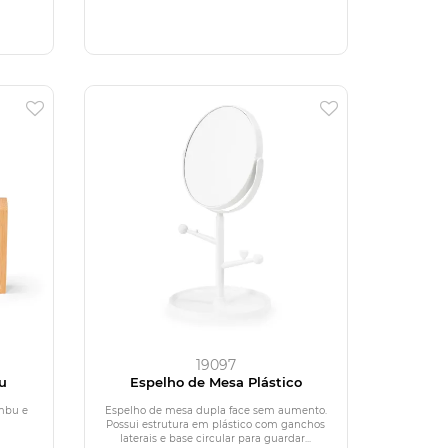
19097
u
Espelho de Mesa Plástico
mbu e
Espelho de mesa dupla face sem aumento.
Possui estrutura em plástico com ganchos
laterais e base circular para guardar...