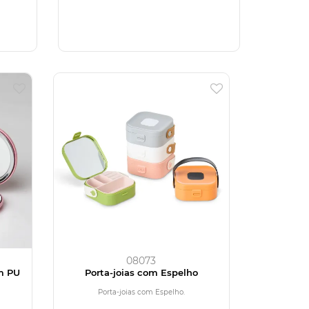
08073
m PU
Porta-joias com Espelho
Porta-joias com Espelho.