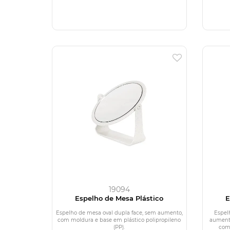
19094
Espelho de Mesa Plástico
E
Espelho de mesa oval dupla face, sem aumento,
Espel
com moldura e base em plástico polipropileno
aumento
(PP).
com 