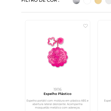
FILTRO DE COR :
19116
Espelho Plástico
Espelho portátil com moldura em plástico ABS e
Espel
abertura lateral deslizante. Acompanha
mosquetão metálico com adereços.