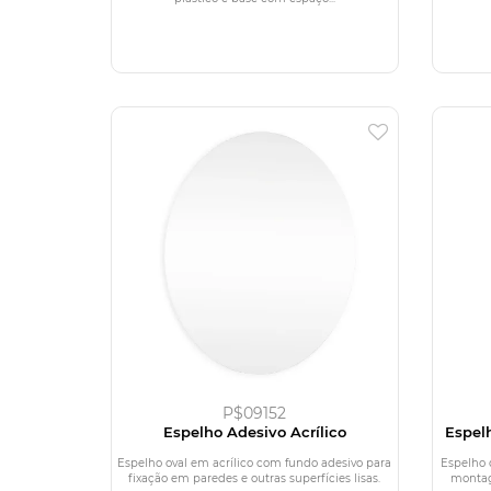
P$09152
Espelho Adesivo Acrílico
Espel
Espelho oval em acrílico com fundo adesivo para
Espelho 
fixação em paredes e outras superfícies lisas.
montag