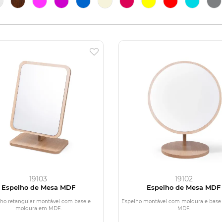
19103
19102
Espelho de Mesa MDF
Espelho de Mesa MDF
ho retangular montável com base e
Espelho montável com moldura e base 
moldura em MDF.
MDF.