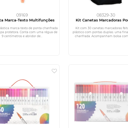
09169
08329-30
ta Marca-Texto Multifunções
Kit Canetas Marcadoras Po
Duplas 30 Cores
lástica marca-texto de ponta chanfrada
Kit com 30 canetas marcadoras fei
a protetora. Conta com uma régua de
plástico com pontas duplas: uma fina
9 centímetros e abridor de...
chanfrada. Acompanham bolsa com a