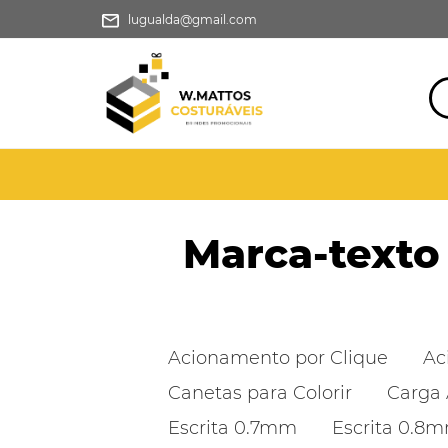
lugualda@gmail.com
Marca-texto
Acionamento por Clique
Ac
Canetas para Colorir
Carga 
Escrita 0.7mm
Escrita 0.8