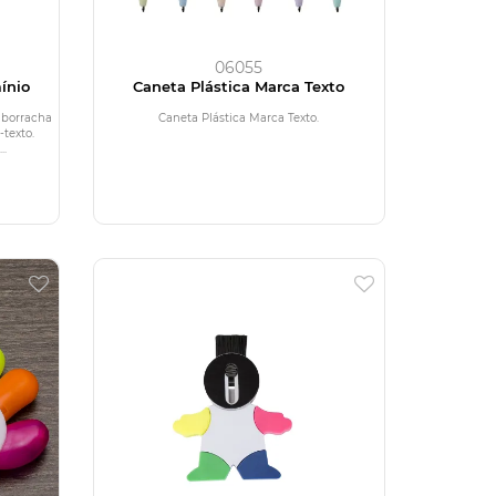
06055
ínio
Caneta Plástica Marca Texto
 borracha
Caneta Plástica Marca Texto.
-texto.
..