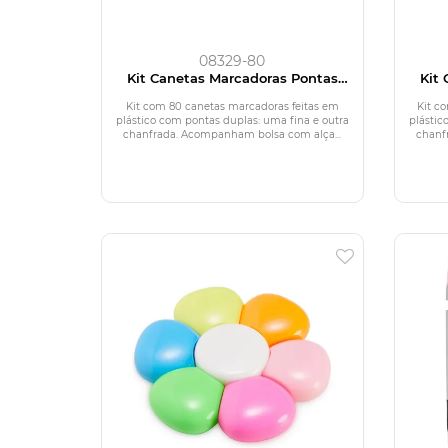
08329-80
Kit Canetas Marcadoras Pontas
Kit
Duplas com 80 Cores
Kit com 80 canetas marcadoras feitas em
Kit c
plástico com pontas duplas: uma fina e outra
plástic
chanfrada. Acompanham bolsa com alça...
chanf