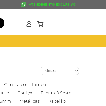
ATENDIMENTO EXCLUSIVO
Caneta com Tampa
unto
Cortiça
Escrita 0.5mm
1.6mm
Metálicas
Papelão