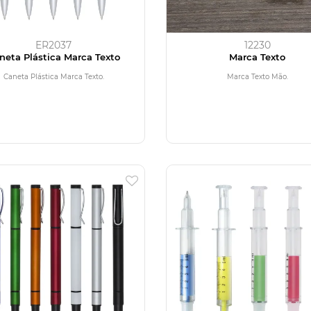
ER2037
12230
neta Plástica Marca Texto
Marca Texto
Caneta Plástica Marca Texto.
Marca Texto Mão.