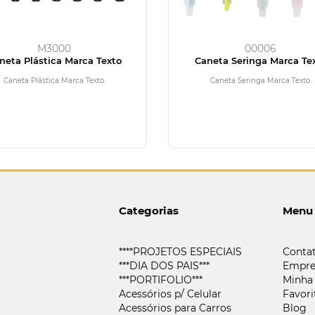
M3000
00006
neta Plástica Marca Texto
Caneta Seringa Marca Te
Caneta Plástica Marca Texto.
Caneta Seringa Marca Texto.
Categorias
Menu
****PROJETOS ESPECIAIS
Conta
***DIA DOS PAIS***
Empre
***PORTIFOLIO***
Minha
Acessórios p/ Celular
Favori
Acessórios para Carros
Blog