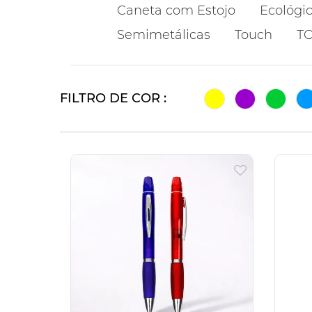
Caneta com Estojo
Ecológi
Semimetálicas
Touch
T
FILTRO DE COR :