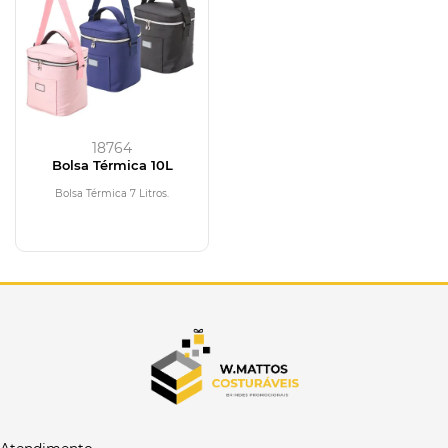
18764
Bolsa Térmica 10L
Bolsa Térmica 7 Litros.