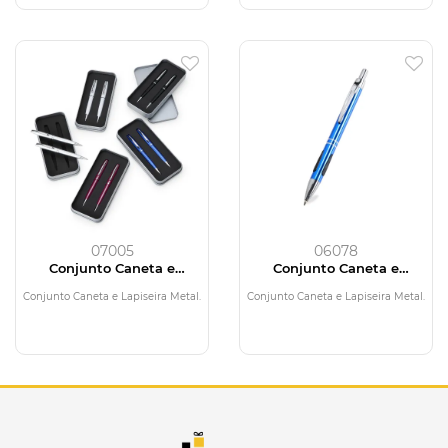
07005
06078
Conjunto Caneta e
Conjunto Caneta e
Lapiseira Metal
Lapiseira Metal
Conjunto Caneta e Lapiseira Metal.
Conjunto Caneta e Lapiseira Metal.