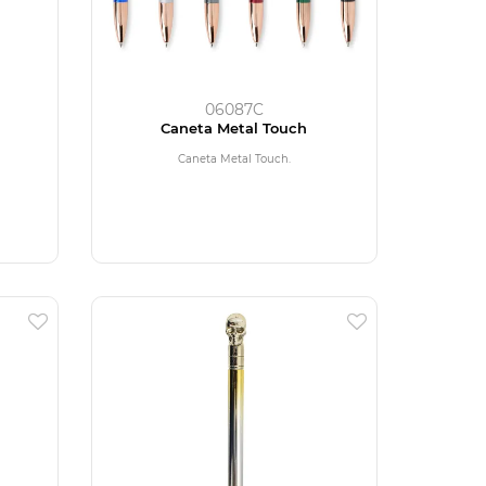
06087C
Caneta Metal Touch
Caneta Metal Touch.