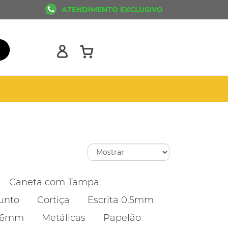
ATENDIMENTO EXCLUSIVO
Caneta com Tampa
unto
Cortiça
Escrita 0.5mm
1.6mm
Metálicas
Papelão