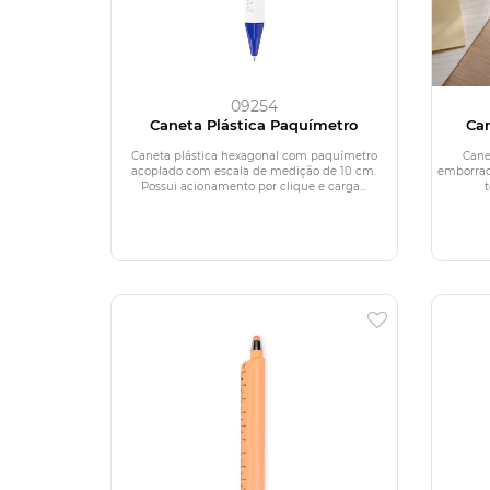
09254
Caneta Plástica Paquímetro
Can
Caneta plástica hexagonal com paquímetro
Cane
acoplado com escala de medição de 10 cm.
emborrac
Possui acionamento por clique e carga...