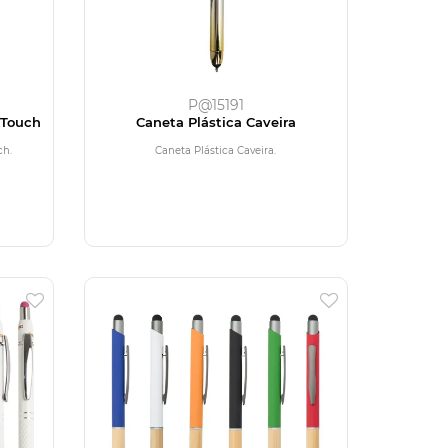
P@15191
 Touch
Caneta Plástica Caveira
ch.
Caneta Plástica Caveira.