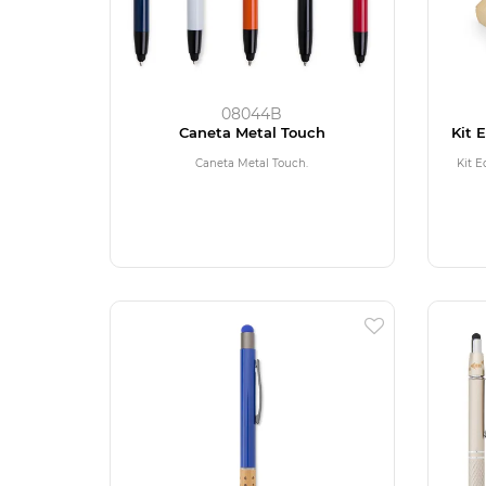
08044B
Caneta Metal Touch
Kit 
Caneta Metal Touch.
Kit 