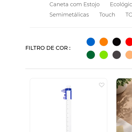
Caneta com Estojo
Ecológi
Semimetálicas
Touch
T
FILTRO DE COR :