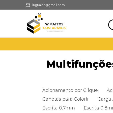
lugualda@gmail.com
Multifunçõe
Acionamento por Clique
Ac
Canetas para Colorir
Carga 
Escrita 0.7mm
Escrita 0.8