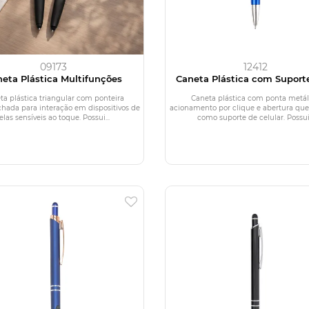
09173
12412
eta Plástica Multifunções
Caneta Plástica com Suport
Celular
ta plástica triangular com ponteira
Caneta plástica com ponta metál
hada para interação em dispositivos de
acionamento por clique e abertura que
telas sensíveis ao toque. Possui...
como suporte de celular. Possui.