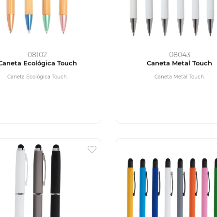
08102
08043
Caneta Ecológica Touch
Caneta Metal Touch
Caneta Ecológica Touch.
Caneta Metal Touch.