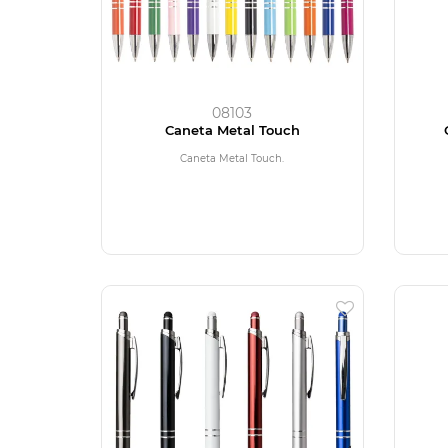
08103
Caneta Metal Touch
Caneta Metal Touch.