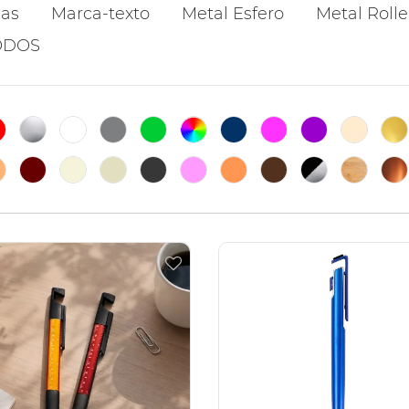
cas
Marca-texto
Metal Esfero
Metal Rolle
ODOS