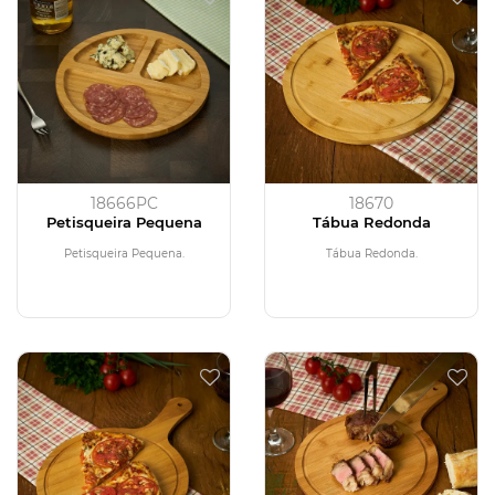
18666PC
18670
Petisqueira Pequena
Tábua Redonda
Petisqueira Pequena.
Tábua Redonda.