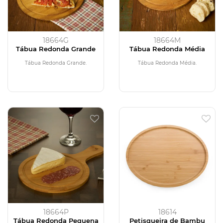
18664G
18664M
Tábua Redonda Grande
Tábua Redonda Média
Tábua Redonda Grande.
Tábua Redonda Média.
18664P
18614
Tábua Redonda Pequena
Petisqueira de Bambu