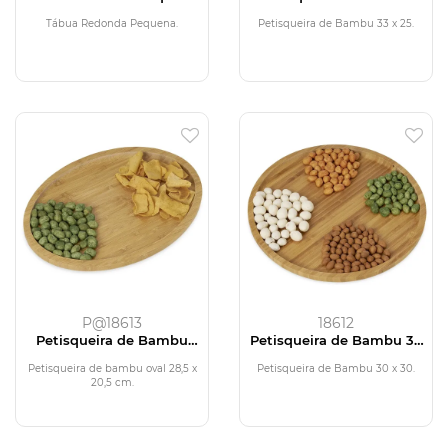
Tábua Redonda Pequena.
Petisqueira de Bambu 33 x 25.
P@18613
18612
Petisqueira de Bambu
Petisqueira de Bambu 30
28,5 x 20,5
x 30
Petisqueira de bambu oval 28,5 x
Petisqueira de Bambu 30 x 30.
20,5 cm.