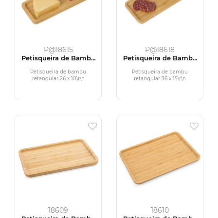
P@18615
P@18618
Petisqueira de Bambu
Petisqueira de Bambu
26 x 10
36 x 15
Petisqueira de bambu
Petisqueira de bambu
retangular 26 x 10\r\n
retangular 36 x 15\r\n
18609
18610