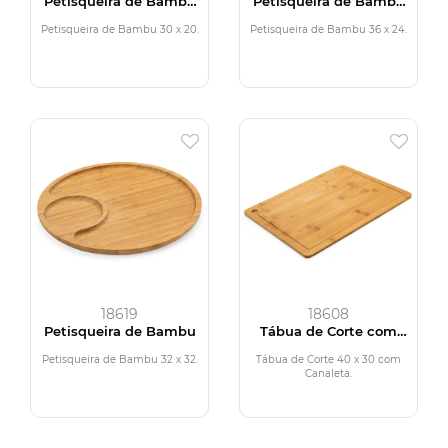
Petisqueira de Bambu
Petisqueira de Bambu
30 x 20
36 x 24
Petisqueira de Bambu 30 x 20.
Petisqueira de Bambu 36 x 24.
18619
18608
Petisqueira de Bambu
Tábua de Corte com
Canaleta
Petisqueira de Bambu 32 x 32.
Tábua de Corte 40 x 30 com
Canaleta.