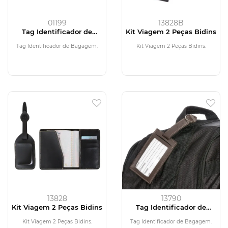
01199
13828B
Tag Identificador de
Kit Viagem 2 Peças Bidins
Bagagem
Tag Identificador de Bagagem.
Kit Viagem 2 Peças Bidins.
13828
13790
Kit Viagem 2 Peças Bidins
Tag Identificador de
Bagagem
Kit Viagem 2 Peças Bidins.
Tag Identificador de Bagagem.