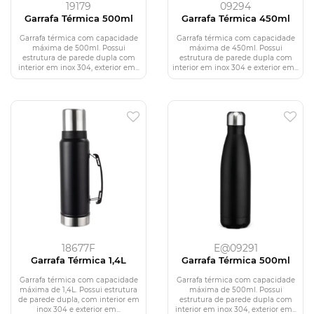
19179
09294
Garrafa Térmica 500ml
Garrafa Térmica 450ml
Garrafa térmica com capacidade
Garrafa térmica com capacidade
máxima de 500ml. Possui
máxima de 450ml. Possui
estrutura de parede dupla com
estrutura de parede dupla com
interior em inox 304, exterior em...
interior em inox 304 e exterior em...
18677F
E@09291
Garrafa Térmica 1,4L
Garrafa Térmica 500ml
Garrafa térmica com capacidade
Garrafa térmica com capacidade
máxima de 1,4L. Possui estrutura
máxima de 500ml. Possui
de parede dupla, com interior em
estrutura de parede dupla com
inox 304 e exterior em...
interior em inox 304, exterior em...