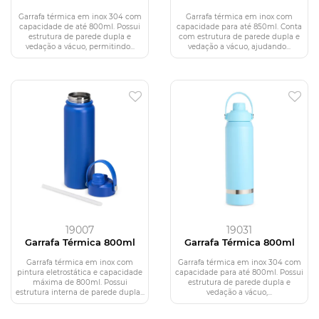
Garrafa térmica em inox 304 com
Garrafa térmica em inox com
capacidade de até 800ml. Possui
capacidade para até 850ml. Conta
estrutura de parede dupla e
com estrutura de parede dupla e
vedação a vácuo, permitindo...
vedação a vácuo, ajudando...
19007
19031
Garrafa Térmica 800ml
Garrafa Térmica 800ml
Garrafa térmica em inox com
Garrafa térmica em inox 304 com
pintura eletrostática e capacidade
capacidade para até 800ml. Possui
máxima de 800ml. Possui
estrutura de parede dupla e
estrutura interna de parede dupla...
vedação a vácuo,...