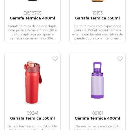
E@18705
19153
Garrafa Térmica 400ml
Garrafa Térmica 350ml
Garrafa térmica de parede dupla,
Garra Térmica com capacidade
com parte externa em inox 201 e
para até 350ml. Possui camada
pintura aplicada por spray, e
externa em bambu e estrutura de
camada interna em inox 304....
parede dupla com interior em...
09241
09181
Garrafa Térmica 550ml
Garrafa Térmica 400ml
Garrafa térmica em inox SUS 304.
Garrafa Térmica em inox 304,