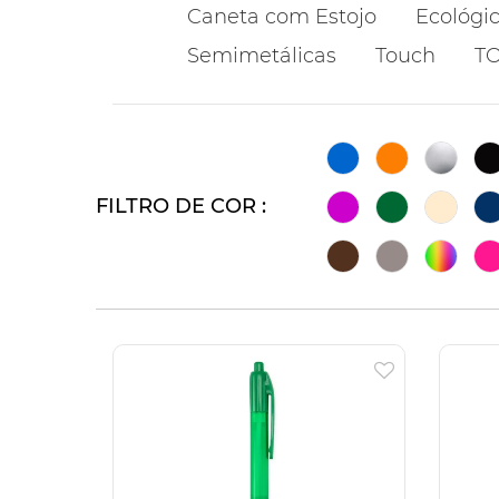
Caneta com Estojo
Ecológi
Semimetálicas
Touch
T
FILTRO DE COR :