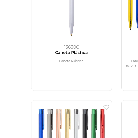
13630C
Caneta Plástica
Caneta Plástica.
Cane
acionam