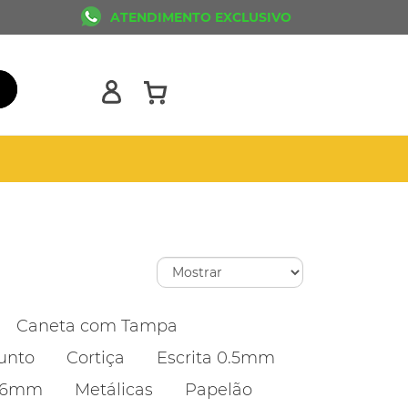
ATENDIMENTO EXCLUSIVO
Caneta com Tampa
unto
Cortiça
Escrita 0.5mm
1.6mm
Metálicas
Papelão