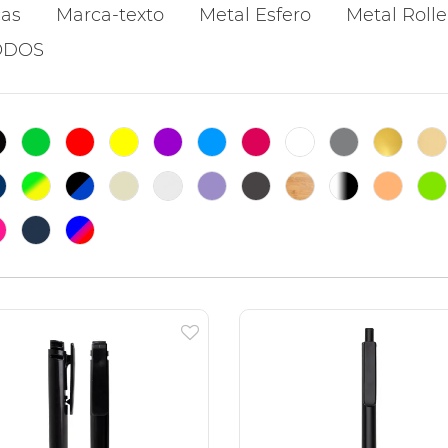
cas
Marca-texto
Metal Esfero
Metal Rolle
ODOS