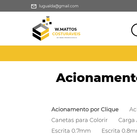
lugualda@gmail.com
Acionamento
Acionamento por Clique
Ac
Canetas para Colorir
Carga 
Escrita 0.7mm
Escrita 0.8