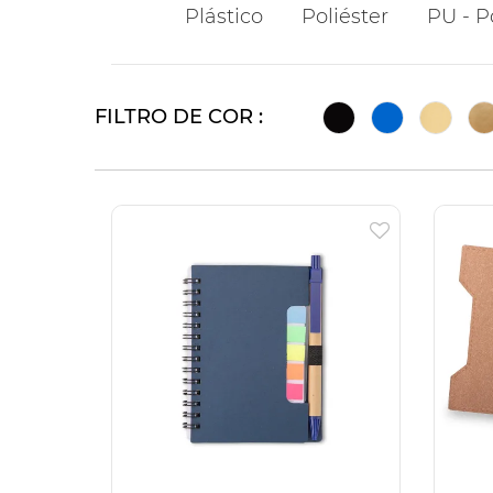
Plástico
Poliéster
PU - P
FILTRO DE COR :