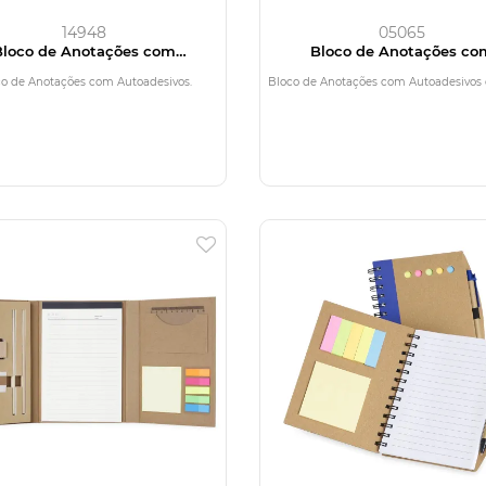
14948
05065
Bloco de Anotações com
Bloco de Anotações co
Autoadesivos
Autoadesivos e Canet
o de Anotações com Autoadesivos.
Bloco de Anotações com Autoadesivos 