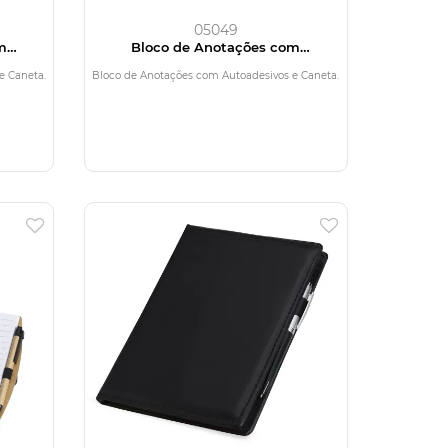
05049
m
Bloco de Anotações com
a
Autoadesivos e Caneta
e Caneta.
Bloco de Anotações com Autoadesivos e Caneta.