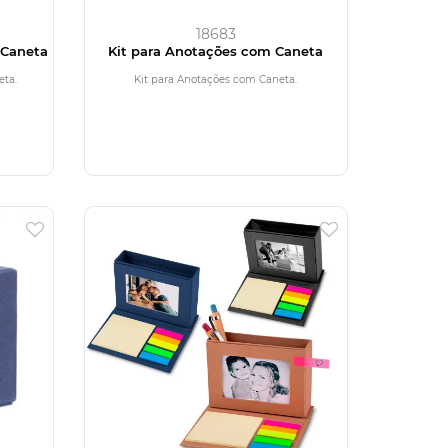
18683
 Caneta
Kit para Anotações com Caneta
eta.
Kit para Anotações com Caneta.