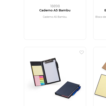
18898
Caderno A5 Bambu
Caderno A5 Bambu.
Bloco de