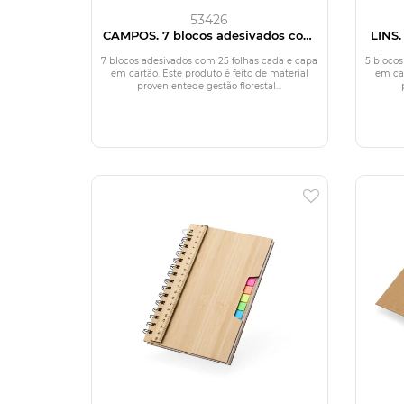
53426
CAMPOS. 7 blocos adesivados com
LINS.
25 folhas
7 blocos adesivados com 25 folhas cada e capa
5 blocos
em cartão. Este produto é feito de material
em car
provenientede gestão florestal...