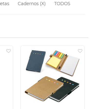
etas
Cadernos (X)
TODOS