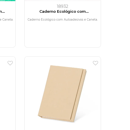
18932
m
Caderno Ecológico com
a
Autoadesivos e Caneta
e Caneta.
Caderno Ecológico com Autoadesivos e Caneta.