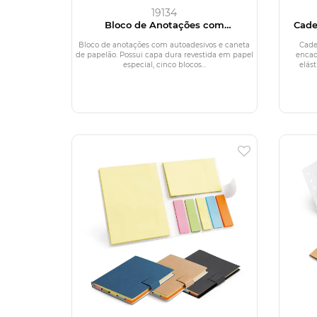
19134
Bloco de Anotações com
Cade
Autoadesivos e Caneta
Bloco de anotações com autoadesivos e caneta
Cade
de papelão. Possui capa dura revestida em papel
encad
especial, cinco blocos...
elást