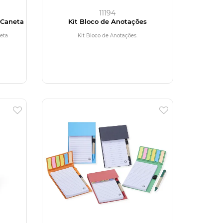
11194
 Caneta
Kit Bloco de Anotações
eta
Kit Bloco de Anotações.