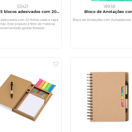
53421
18938
 5 blocos adesivados com 20
Bloco de Anotações co
folhas em cartão
Autoadesivos e Canet
 adesivados com 20 folhas cada e capa
Bloco de Anotações com Autoadesivos 
tão. Este produto é feito de material
provenientede gestão florestal...