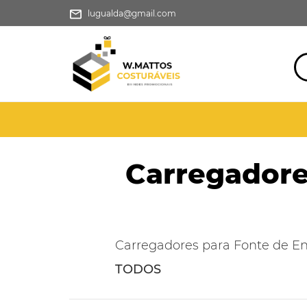
lugualda@gmail.com
Carregador
Carregadores para Fonte de En
TODOS