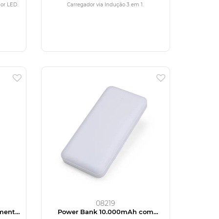
or LED.
Carregador via Indução 3 em 1.
08219
amento
Power Bank 10.000mAh com
Lanterna e Multissaídas