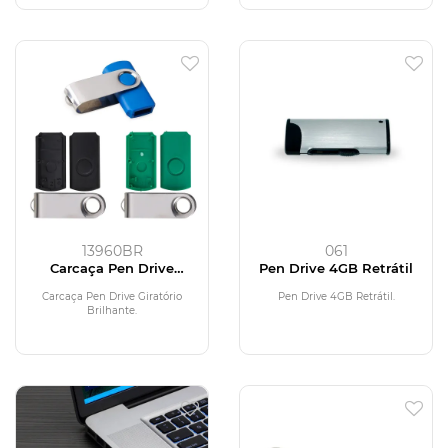
13960BR
061
Carcaça Pen Drive
Pen Drive 4GB Retrátil
Giratório Brilhante
Carcaça Pen Drive Giratório
Pen Drive 4GB Retrátil.
Brilhante.