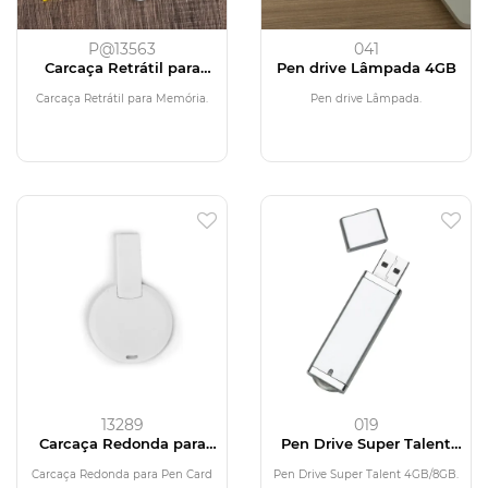
P@13563
041
Carcaça Retrátil para
Pen drive Lâmpada 4GB
Memória
Carcaça Retrátil para Memória.
Pen drive Lâmpada.
13289
019
Carcaça Redonda para
Pen Drive Super Talent
Pen Card
4GB
Carcaça Redonda para Pen Card
Pen Drive Super Talent 4GB/8GB.