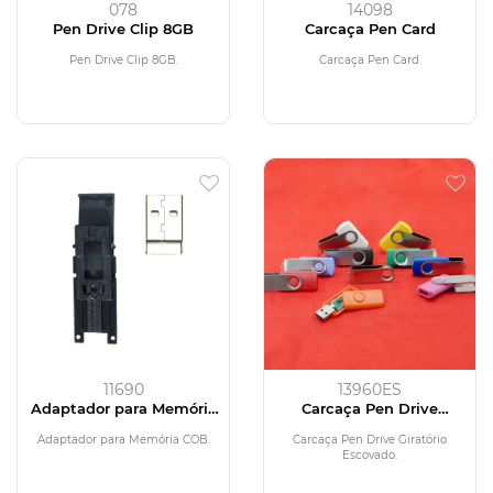
078
14098
Pen Drive Clip 8GB
Carcaça Pen Card
Pen Drive Clip 8GB.
Carcaça Pen Card.
11690
13960ES
Adaptador para Memória
Carcaça Pen Drive
COB
Giratório Escovado
Adaptador para Memória COB.
Carcaça Pen Drive Giratório
Escovado.