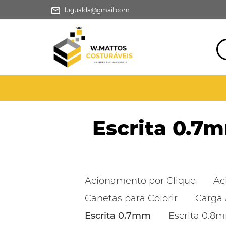
lugualda@gmail.com
Escrita 0.7
Acionamento por Clique
Ac
Canetas para Colorir
Carga 
Escrita 0.7mm
Escrita 0.8