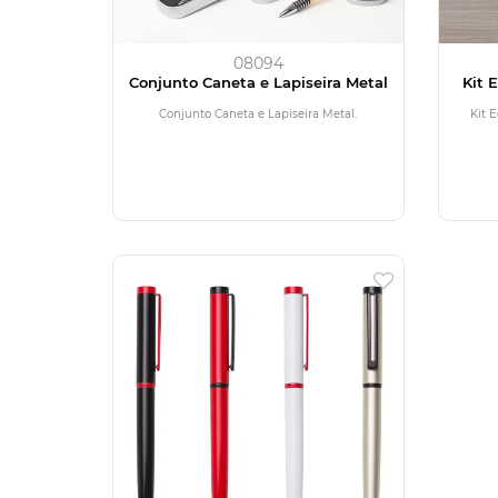
08094
Conjunto Caneta e Lapiseira Metal
Kit 
Conjunto Caneta e Lapiseira Metal.
Kit E