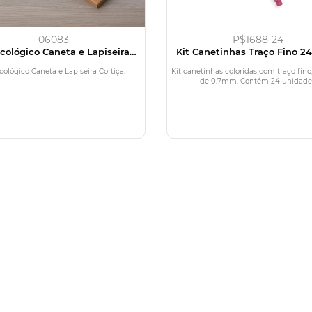
06083
P$1688-24
Ecológico Caneta e Lapiseira
Kit Canetinhas Traço Fino 24
Cortiça
cológico Caneta e Lapiseira Cortiça.
Kit canetinhas coloridas com traço fino
de 0.7mm. Contém 24 unidade