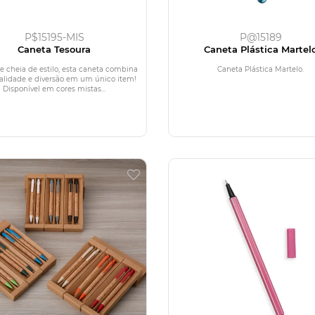
P$15195-MIS
P@15189
Caneta Tesoura
Caneta Plástica Martel
 e cheia de estilo, esta caneta combina
Caneta Plástica Martelo.
alidade e diversão em um único item!
Disponível em cores mistas...