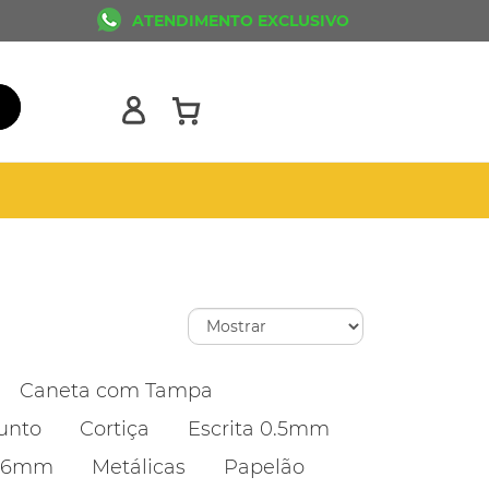
ATENDIMENTO EXCLUSIVO
Caneta com Tampa
unto
Cortiça
Escrita 0.5mm
 1.6mm
Metálicas
Papelão