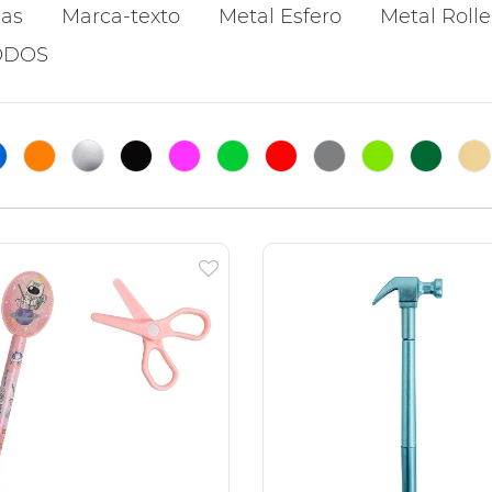
cas
Marca-texto
Metal Esfero
Metal Rolle
ODOS