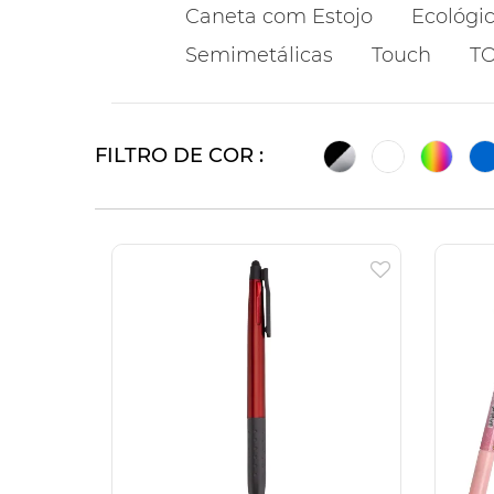
Caneta com Estojo
Ecológi
Semimetálicas
Touch
T
FILTRO DE COR :