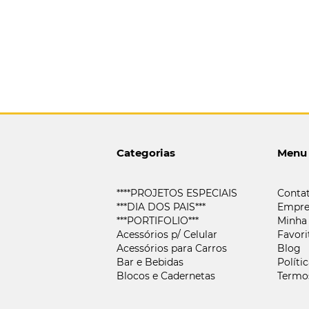
Categorias
Menu
****PROJETOS ESPECIAIS
Conta
***DIA DOS PAIS***
Empre
***PORTIFOLIO***
Minha
Acessórios p/ Celular
Favori
Acessórios para Carros
Blog
Bar e Bebidas
Políti
Blocos e Cadernetas
Termo