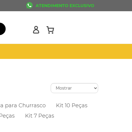
ATENDIMENTO EXCLUSIVO
ra para Churrasco
Kit 10 Peças
 Peças
Kit 7 Peças