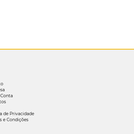
to
sa
 Conta
tos
ca de Privacidade
s e Condições