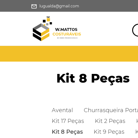
lugualda@gmail.com
Kit 8 Peças
Avental
Churrasqueira Portá
Kit 17 Peças
Kit 2 Peças
Kit 8 Peças
Kit 9 Peças