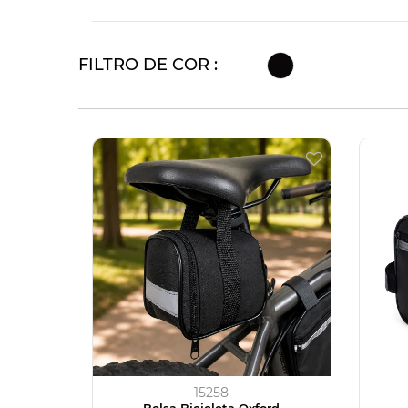
FILTRO DE COR :
15258
Bolsa Bicicleta Oxford