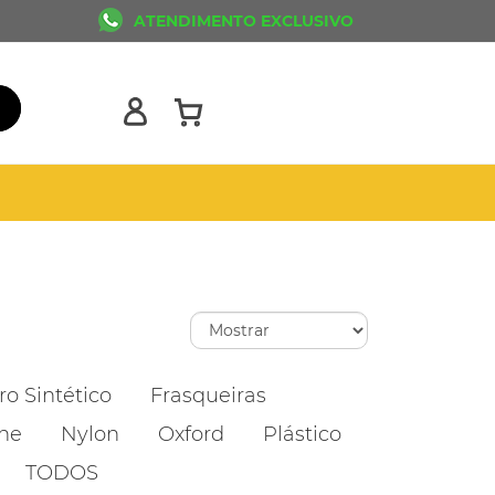
ATENDIMENTO EXCLUSIVO
o Sintético
Frasqueiras
ne
Nylon
Oxford
Plástico
TODOS