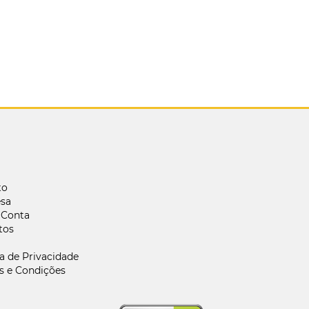
to
sa
 Conta
tos
ca de Privacidade
s e Condições