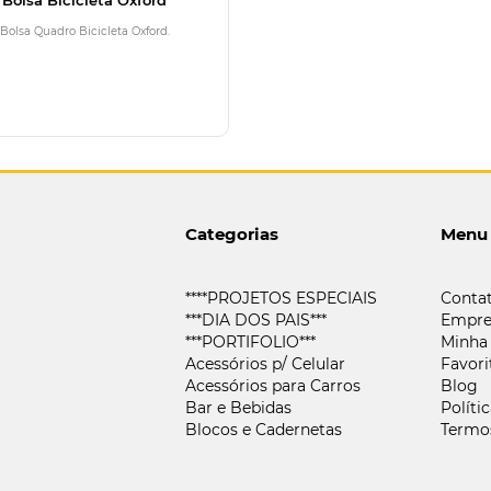
Bolsa Quadro Bicicleta Oxford.
Categorias
Menu
****PROJETOS ESPECIAIS
Conta
***DIA DOS PAIS***
Empre
***PORTIFOLIO***
Minha
Acessórios p/ Celular
Favori
Acessórios para Carros
Blog
Bar e Bebidas
Políti
Blocos e Cadernetas
Termo