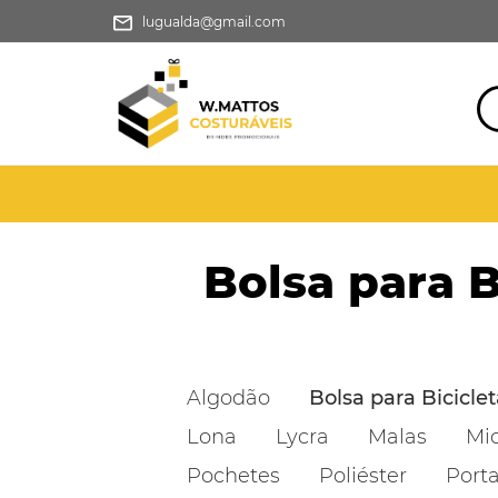
lugualda@gmail.com
Bolsa para B
Algodão
Bolsa para Biciclet
Lona
Lycra
Malas
Mic
Pochetes
Poliéster
Porta