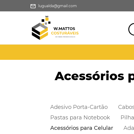
lugualda@gmail.com
Acessórios p
Adesivo Porta-Cartão
Cabo
Pastas para Notebook
Pilh
Acessórios para Celular
Ada