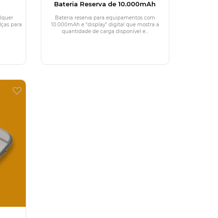
Bateria Reserva de 10.000mAh
lquer
Bateria reserva para equipamentos com
lças para
10.000mAh e “display” digital que mostra a
quantidade de carga disponível e...