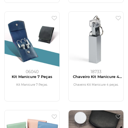
06040
18733
Kit Manicure 7 Peças
Chaveiro Kit Manicure 4
peças
Kit Manicure 7 Peças.
Chaveiro Kit Manicure 4 peças.