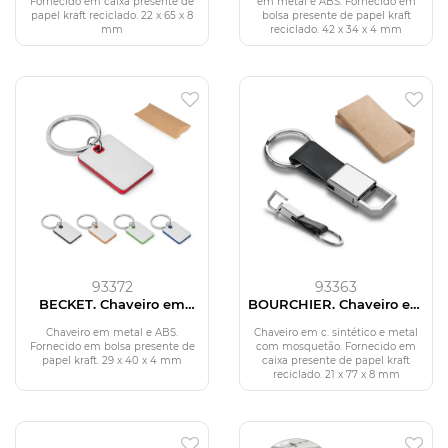
Fornecido em caixa presente de
em metal e ABS. Fornecido em
papel kraft reciclado. 22 x 65 x 8
bolsa presente de papel kraft
mm
reciclado. 42 x 34 x 4 mm
93372
93363
BECKET. Chaveiro em
BOURCHIER. Chaveiro em
metal e ABS
c.sintético e metal
Chaveiro em metal e ABS.
Chaveiro em c. sintético e metal
Fornecido em bolsa presente de
com mosquetão. Fornecido em
papel kraft. 29 x 40 x 4 mm
caixa presente de papel kraft
reciclado. 21 x 77 x 8 mm