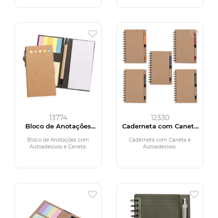
13774
12330
Bloco de Anotações
Caderneta com Caneta
com Autoadesivos e
e Autoadesivos
Caneta
Bloco de Anotações com
Caderneta com Caneta e
Autoadesivos e Caneta.
Autoadesivos.