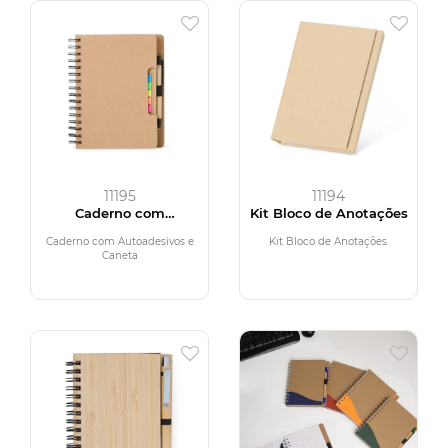
11195
11194
Caderno com
Kit Bloco de Anotações
Autoadesivos e Caneta
Caderno com Autoadesivos e
Kit Bloco de Anotações.
Caneta