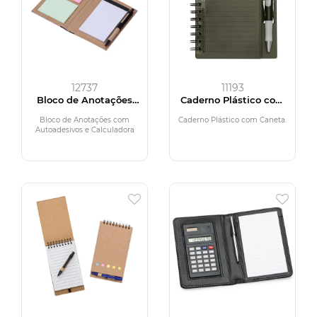
12737
11193
Bloco de Anotações
Caderno Plástico com
com Autoadesivos e
Caneta
Calculadora
Bloco de Anotações com
Caderno Plástico com Caneta.
Autoadesivos e Calculadora