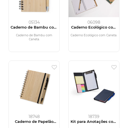
05134
06098
Caderno de Bambu com
Caderno Ecológico com
Caneta
Caneta
Caderno de Bambu com
Caderno Ecológico com Caneta.
Caneta.
18748
18739
Caderno de Papelão
Kit para Anotações com
com Caneta
Caneta