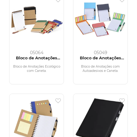
05064
05049
Bloco de Anotações
Bloco de Anotações
Ecológico com Caneta
com Autoadesivos e
Caneta
Bloco de Anotações Ecológico
Bloco de Anotações com
com Caneta.
Autoadesivos e Caneta.