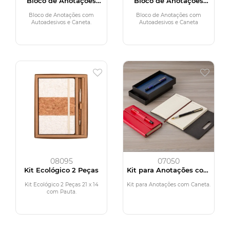
Bloco de Anotações
Bloco de Anotações
com Autoadesivos e
com Autoadesivos e
Caneta
Caneta
Bloco de Anotações com
Bloco de Anotações com
Autoadesivos e Caneta.
Autoadesivos e Caneta
08095
07050
Kit Ecológico 2 Peças
Kit para Anotações com
Caneta
Kit Ecológico 2 Peças 21 x 14
Kit para Anotações com Caneta.
com Pauta.