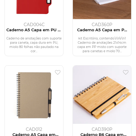
CAD004C
CAD360P
Caderno A5 Capa em PU c/
Caderno A5 Capa em PP
Caneta
com caneta
Caderno de anotações com suporte
kit Escritório, contendo:\r\n\r\n1
para caneta, capa dura em PU,
Caderno de anotações 21x14cm
miolo 80 folhas não pautado na
capa em PP misto com suporte
cor...
para canetas e miolo 70...
CAD012
CAD390P
Caderno A5 Capa em
Caderno B6 Capa em