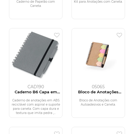
Caderno de Papelão com
Kit para Anotações com Caneta.
Caneta.
CAD190
05065
Caderno B6 Capa em
Bloco de Anotações
ABS com Caneta
com Autoadesivos e
Caneta
Caderno de anotações em ABS
Bloco de Anotações com
reciclável com aspiral e suporte
Autoadesivos e Caneta.
para caneta. Com capa dura e
textura que imita pedra ,...