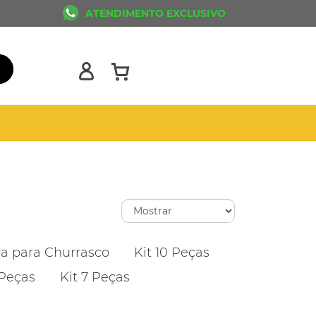
ATENDIMENTO EXCLUSIVO
ra para Churrasco
Kit 10 Peças
 Peças
Kit 7 Peças