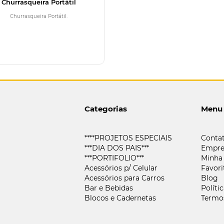
Churrasqueira Portátil
Churrasqueira Portátil.
Categorias
Menu
****PROJETOS ESPECIAIS
Conta
***DIA DOS PAIS***
Empre
***PORTIFOLIO***
Minha
Acessórios p/ Celular
Favori
Acessórios para Carros
Blog
Bar e Bebidas
Políti
Blocos e Cadernetas
Termo