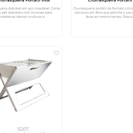
ueira dobrável em aço inoxidável. Conta
Churrasqueira portátil de formato cilí
 pés dobráveis com encaixes para
estrutura em ferro que permite o uso
prateleiras laterais multiuso e...
faces ao mesmo tempo. Possui..
15207