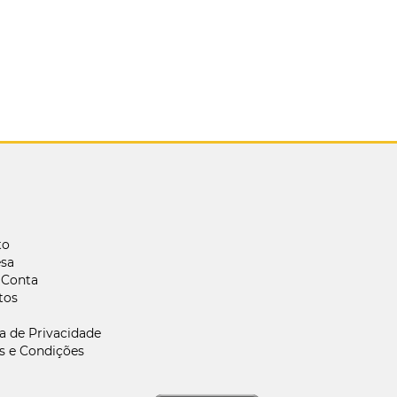
to
sa
 Conta
tos
ca de Privacidade
s e Condições