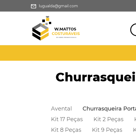
lugualda@gmail.com
Churrasqueir
Avental
Churrasqueira Portá
Kit 17 Peças
Kit 2 Peças
Kit 8 Peças
Kit 9 Peças
K