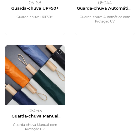
05168
05044
Guarda-chuva UPF50+
Guarda-chuva Automático
com Proteção UV
Guarda-chuva UPF50+.
Guarda-chuva Automático com
Proteção UV.
05045
Guarda-chuva Manual
com Proteção UV
Guarda-chuva Manual com
Proteção UV.