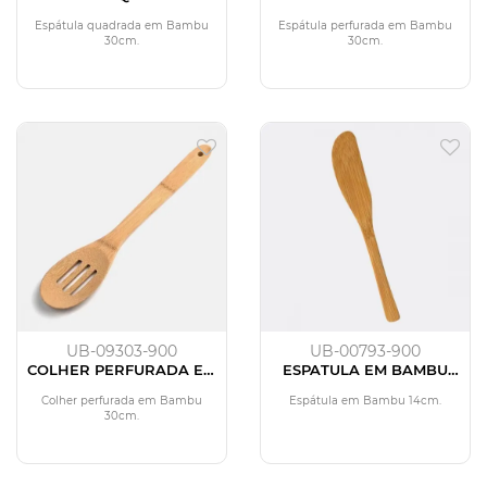
EM BAMBU UTILITY - 30
EM BAMBU UTILITY - 30
CM
CM
Espátula quadrada em Bambu
Espátula perfurada em Bambu
30cm.
30cm.
UB-09303-900
UB-00793-900
COLHER PERFURADA EM
ESPATULA EM BAMBU
BAMBU UTILITY - 30 CM
UTILITY
Colher perfurada em Bambu
Espátula em Bambu 14cm.
30cm.