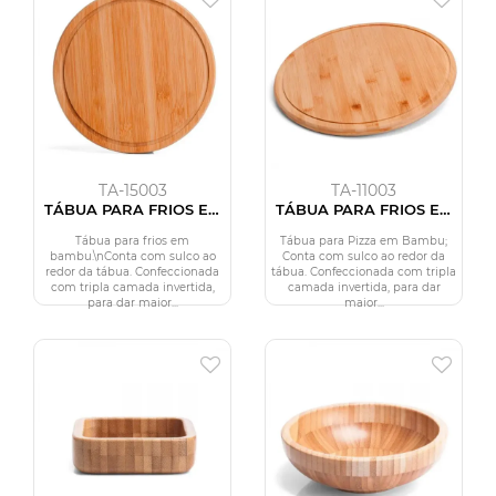
TA-15003
TA-11003
TÁBUA PARA FRIOS EM
TÁBUA PARA FRIOS EM
BAMBU SUPREME - 21
BAMBU SUPREME - 30
CM
CM
Tábua para frios em
Tábua para Pizza em Bambu;
bambu.\nConta com sulco ao
Conta com sulco ao redor da
redor da tábua. Confeccionada
tábua. Confeccionada com tripla
com tripla camada invertida,
camada invertida, para dar
para dar maior...
maior...