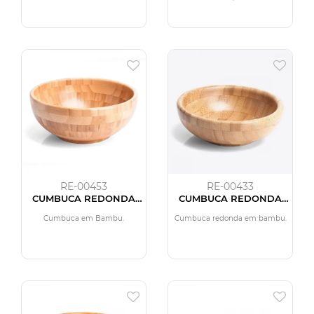
RE-00453
RE-00433
CUMBUCA REDONDA
CUMBUCA REDONDA
EM BAMBU - 3L
EM BAMBU - 200ML
Cumbuca em Bambu.
Cumbuca redonda em bambu.