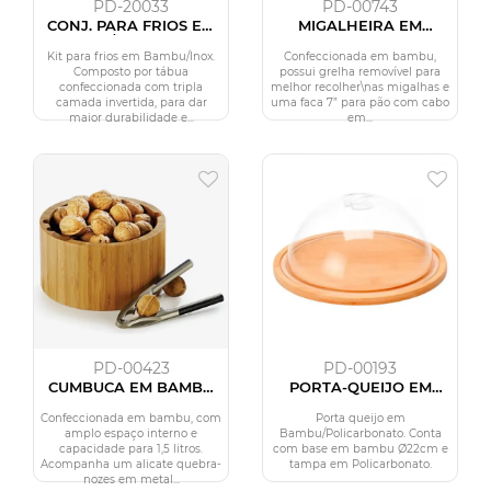
PD-20033
PD-00743
CONJ. PARA FRIOS EM
MIGALHEIRA EM
BAMBU/INOX - 2 PÇS
BAMBU COM FACA
VERONA - 2 PÇS
Kit para frios em Bambu/Inox.
Confeccionada em bambu,
Composto por tábua
possui grelha removível para
confeccionada com tripla
melhor recolher\nas migalhas e
camada invertida, para dar
uma faca 7” para pão com cabo
maior durabilidade e...
em...
PD-00423
PD-00193
CUMBUCA EM BAMBU
PORTA-QUEIJO EM
COM QUEBRA-NOZES
BAMBU E
MADRI - 1,8 L - 2 PÇS
POLIESTIRENO - 2 PÇS
Confeccionada em bambu, com
Porta queijo em
amplo espaço interno e
Bambu/Policarbonato. Conta
capacidade para 1,5 litros.
com base em bambu Ø22cm e
Acompanha um alicate quebra-
tampa em Policarbonato.
nozes em metal...