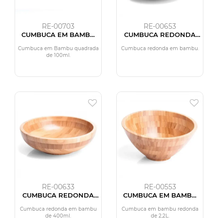
RE-00703
RE-00653
CUMBUCA EM BAMBU
CUMBUCA REDONDA
QUADRADA DE 100ML
EM BAMBU - 2L
Cumbuca em Bambu quadrada
Cumbuca redonda em bambu.
de 100ml.
RE-00633
RE-00553
CUMBUCA REDONDA
CUMBUCA EM BAMBU
EM BAMBU DE 400ML
REDONDA DE 2,2L
Cumbuca redonda em bambu
Cumbuca em bambu redonda
de 400ml.
de 2,2L.