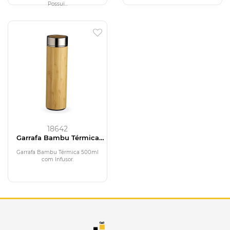
Possui...
18642
Garrafa Bambu Térmica
500ml com Infusor
Garrafa Bambu Térmica 500ml
com Infusor.