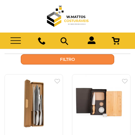
FILTRO