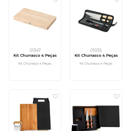
01347
01035
Kit Churrasco 4 Peças
Kit Churrasco 4 Peças
Kit Churrasco 4 Peças.
Kit Churrasco 4 Peças.