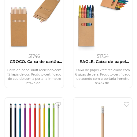
51746
51754
CROCO. Caixa de cartão
EAGLE. Caixa de papel
com 12 lápis de cor
kraft reciclado com 6
gizes de cera
Caixa de papel kraft reciclado com
Caixa de papel kraft reciclado com
12 lápis de cor. Produto certificado
6 gizes de cera. Produto certificado
de acordo com a portaria Inmetro
de acordo com a portaria Inmetro
nº423 de...
nº423 de...