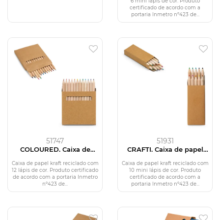
6 mini lápis de cor. Produto
certificado de acordo com a
portaria Inmetro nº423 de...
51747
51931
COLOURED. Caixa de
CRAFTI. Caixa de papel
cartão com 12 mini lápis
kraft reciclado com 10
de cor
mini lápis de cor
Caixa de papel kraft reciclado com
Caixa de papel kraft reciclado com
12 lápis de cor. Produto certificado
10 mini lápis de cor. Produto
de acordo com a portaria Inmetro
certificado de acordo com a
nº423 de...
portaria Inmetro nº423 de...