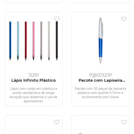
15291
P@00320P
Lápis Infinito Plástico
Pacote com Lapiseira
Plástica
Lápis com corpo em plástico e
Pacote com 50 peças da lapiseira
ponta resistente e de longa
plástica com grafite 0.7mm e
duração que dispensa o uso de
acionamento por clique.
apontadores.