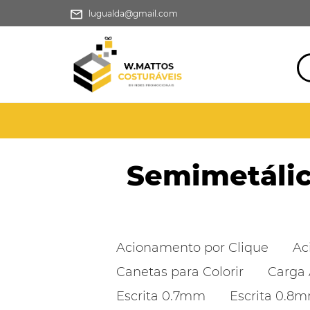
lugualda@gmail.com
Semimetáli
Acionamento por Clique
Ac
Canetas para Colorir
Carga 
Escrita 0.7mm
Escrita 0.8