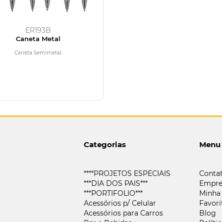
ER193B
Caneta Metal
Caneta Semimetal.
Categorias
Menu
****PROJETOS ESPECIAIS
Conta
***DIA DOS PAIS***
Empre
***PORTIFOLIO***
Minha
Acessórios p/ Celular
Favori
Acessórios para Carros
Blog