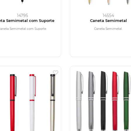
14795
14554
ta Semimetal com Suporte
Caneta Semimetal
Caneta Semimetal com Suporte.
Caneta Semimetal.