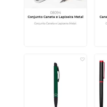
08094
Conjunto Caneta e Lapiseira Metal
Cane
Conjunto Caneta e Lapiseira Metal.