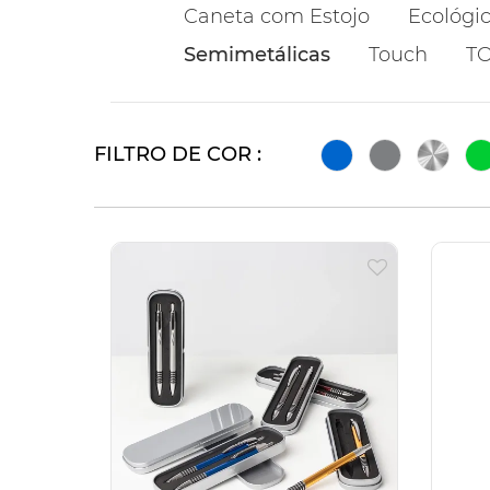
Caneta com Estojo
Ecológi
Semimetálicas
Touch
T
FILTRO DE COR :