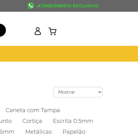
ATENDIMENTO EXCLUSIVO
Caneta com Tampa
unto
Cortiça
Escrita 0.5mm
1.6mm
Metálicas
Papelão