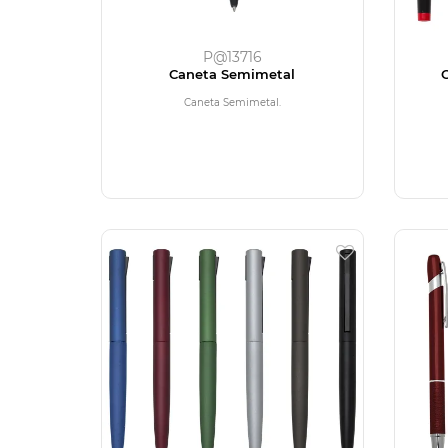
P@13716
Caneta Semimetal
Caneta Semimetal.