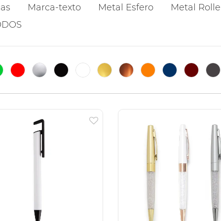
cas
Marca-texto
Metal Esfero
Metal Rolle
ODOS