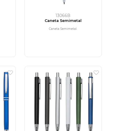
13066B
Caneta Semimetal
Caneta Semimetal.