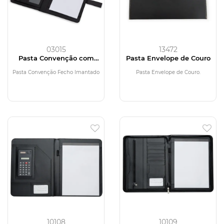
03015
13472
Pasta Convenção com
Pasta Envelope de Couro
Fecho Imantado
Pasta Convenção Fecho Imantado
Pasta Envelope de Couro.
10108
10109