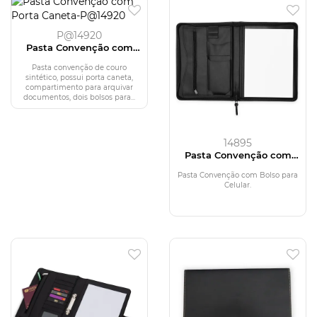
P@14920
Pasta Convenção com
Porta Caneta
Pasta convenção de couro
sintético, possui porta caneta,
compartimento para arquivar
documentos, dois bolsos para...
14895
Pasta Convenção com
Bolso para Celular
Pasta Convenção com Bolso para
Celular.