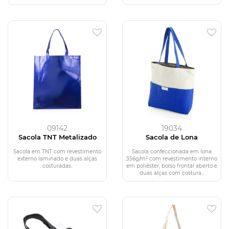
09142
19034
Sacola TNT Metalizado
Sacola de Lona
Sacola em TNT com revestimento
Sacola confeccionada em lona
externo laminado e duas alças
356g/m² com revestimento interno
costuradas.
em poliéster, bolso frontal aberto e
duas alças com costura...