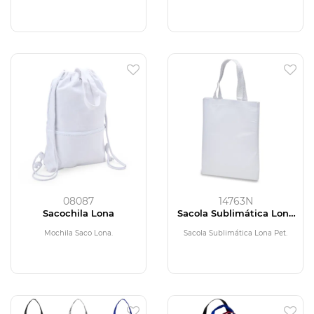
08087
14763N
Sacochila Lona
Sacola Sublimática Lona
Pet
Mochila Saco Lona.
Sacola Sublimática Lona Pet.