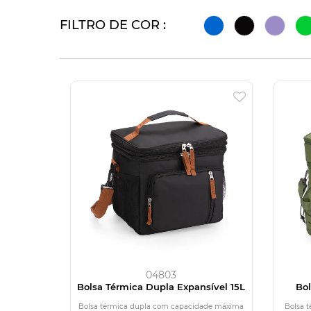
FILTRO DE COR :
04803
Bolsa Térmica Dupla Expansível 15L
Bol
Bolsa térmica dupla com capacidade máxima
Bolsa 