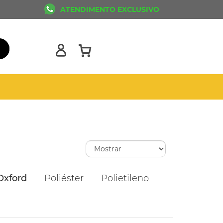
ATENDIMENTO EXCLUSIVO
Oxford
Poliéster
Polietileno